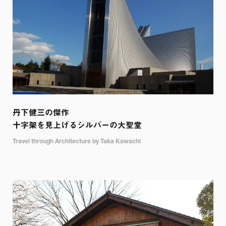
丹下健三の傑作

十字架を見上げるシルバーの大聖堂
Travel through Architecture by Taka Kawachi