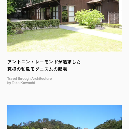
アントニン・レーモンドが追求した

究極の和風モダニズムの邸宅
Travel through Architecture

by Taka Kawachi