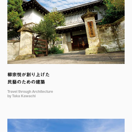
柳宗悦が創り上げた

民藝のための建築
Travel through Architecture

by Taka Kawachi