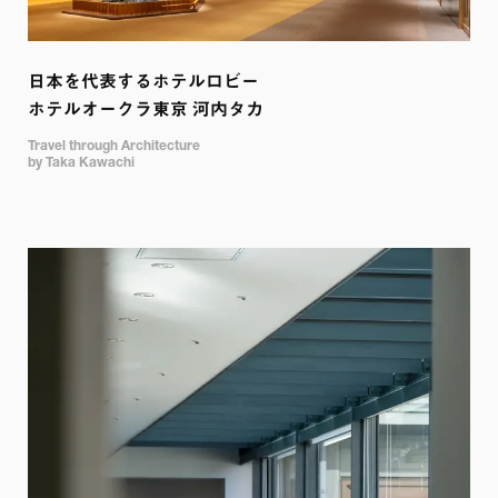
日本を代表するホテルロビー

ホテルオークラ東京 河内タカ
Travel through Architecture 

by Taka Kawachi