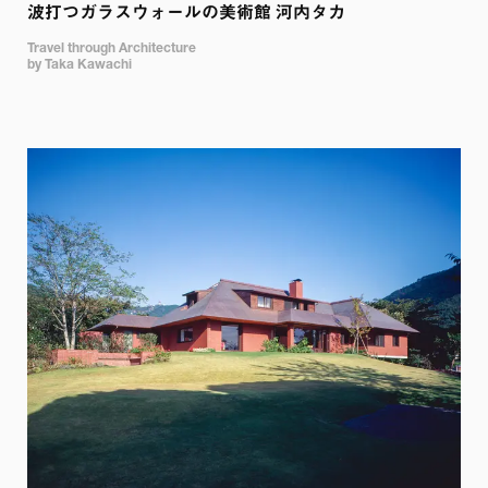
波打つガラスウォールの美術館 河内タカ
Travel through Architecture 

by Taka Kawachi