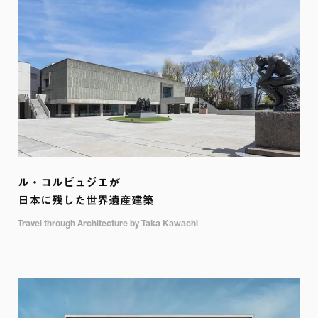
ル・コルビュジエが

日本に残した世界遺産建築
Travel through Architecture by Taka Kawachi