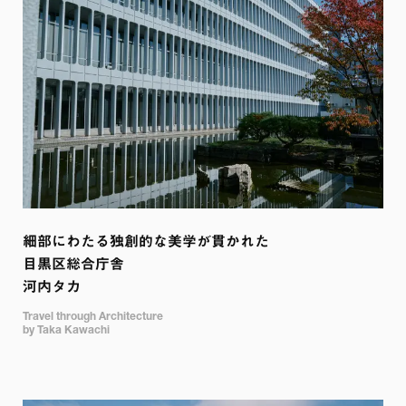
細部にわたる独創的な美学が貫かれた

目黒区総合庁舎

河内タカ
Travel through Architecture

by Taka Kawachi