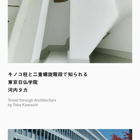
キノコ柱と二重螺旋階段で知られる

東京日仏学院

河内タカ
Travel through Architecture

by Taka Kawachi