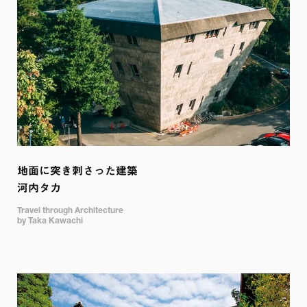
地面に突き刺さった建築

河内タカ
Travel through Architecture

by Taka Kawachi