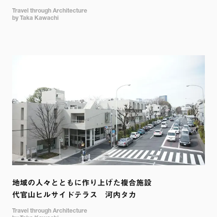
Travel through Architecture

by Taka Kawachi
地域の人々とともに作り上げた複合施設

代官山ヒルサイドテラス　河内タカ
Travel through Architecture
