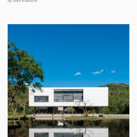
by Taka Kawachi