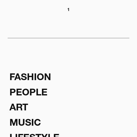
1
FASHION
PEOPLE
ART
MUSIC