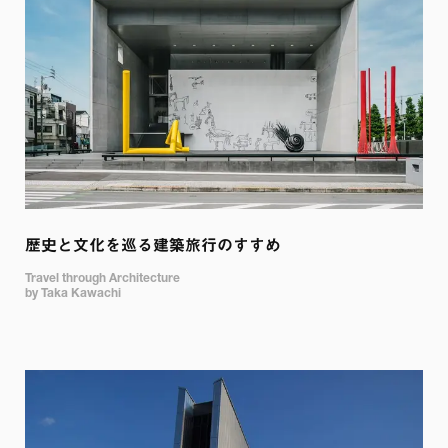
歴史と文化を巡る建築旅行のすすめ
Travel through Architecture

by Taka Kawachi