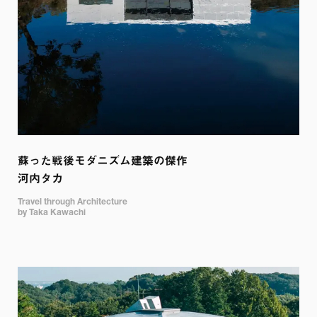
蘇った戦後モダニズム建築の傑作 

河内タカ
Travel through Architecture

by Taka Kawachi