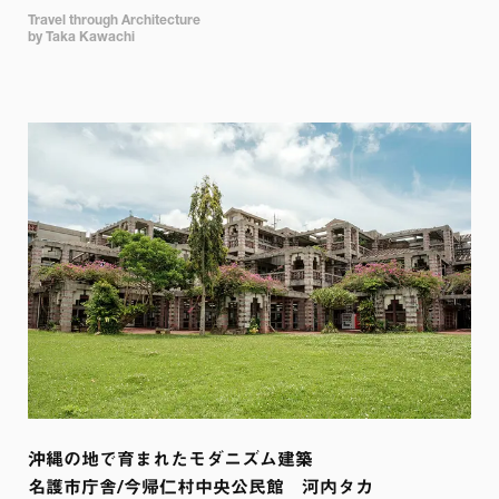
Travel through Architecture

by Taka Kawachi
沖縄の地で育まれたモダニズム建築  

名護市庁舎/今帰仁村中央公民館　河内タカ