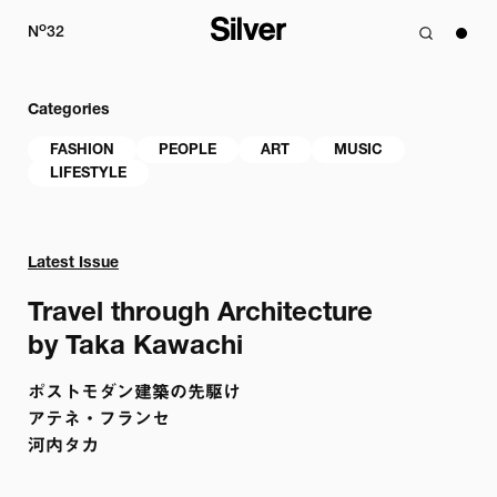
o
N
32
Categories
FASHION
PEOPLE
ART
MUSIC
LIFESTYLE
Latest Issue
Travel through Architecture

by Taka Kawachi
ポストモダン建築の先駆け　

アテネ・フランセ

河内タカ