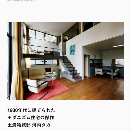
1930年代に建てられた

モダニズム住宅の傑作 

土浦亀城邸 河内タカ