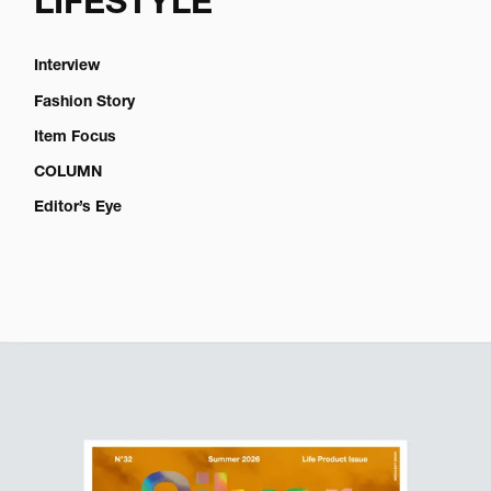
LIFESTYLE
Interview
Fashion Story
Item Focus
COLUMN
Editor’s Eye