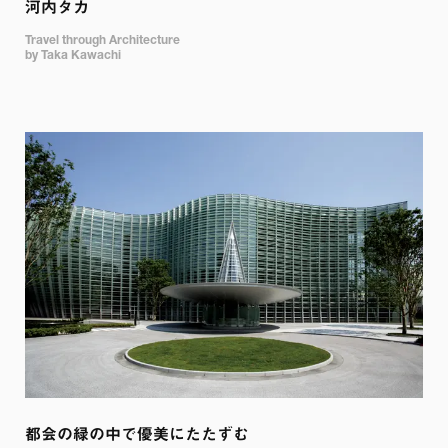
河内タカ
Travel through Architecture

都会の緑の中で優美にたたずむ 
