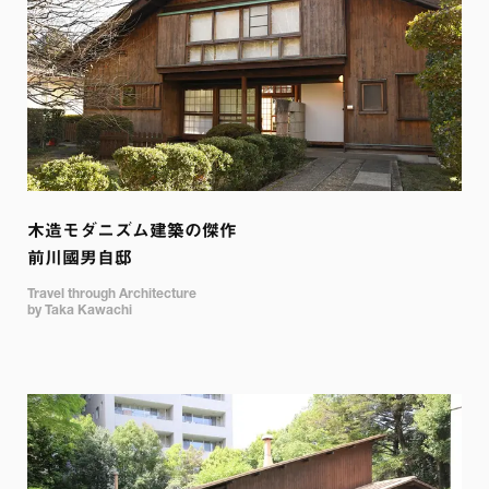
木造モダニズム建築の傑作

前川國男自邸
Travel through Architecture

by Taka Kawachi