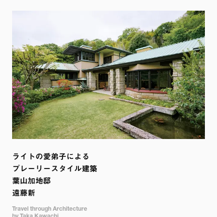
ライトの愛弟子による

プレーリースタイル建築 

葉山加地邸 

遠藤新
Travel through Architecture

by Taka Kawachi