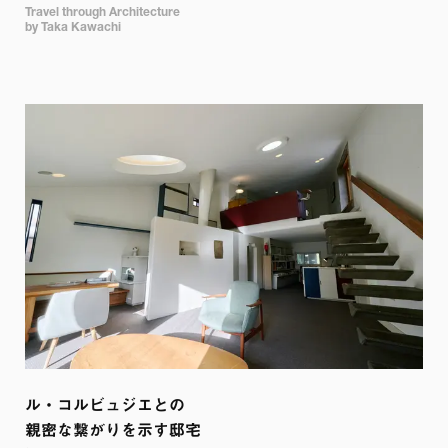
Travel through Architecture 

by Taka Kawachi
ル・コルビュジエとの

親密な繋がりを示す邸宅
