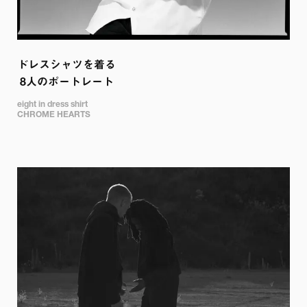
ドレスシャツを着る

 8人のポートレート
eight in dress shirt

CHROME HEARTS