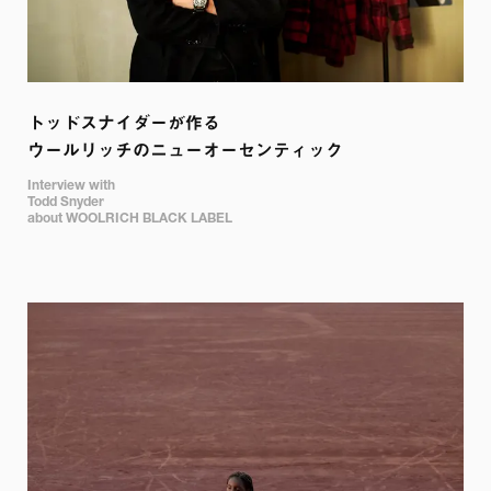
トッドスナイダーが作る

ウールリッチのニューオーセンティック
Interview with 

Todd Snyder

about WOOLRICH BLACK LABEL