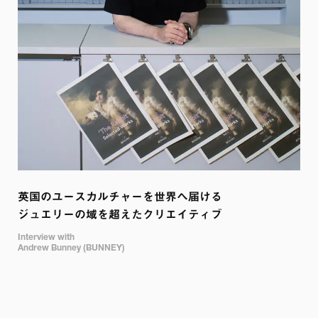
英国のユースカルチャーを世界へ届ける

ジュエリーの域を超えたクリエイティブ
Interview with

Andrew Bunney (BUNNEY)