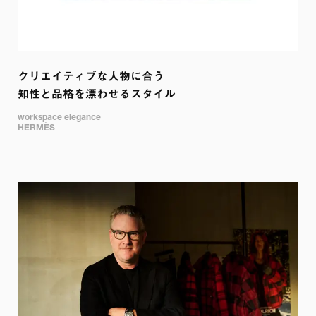
クリエイティブな人物に合う

知性と品格を漂わせるスタイル
workspace elegance 

HERMÈS