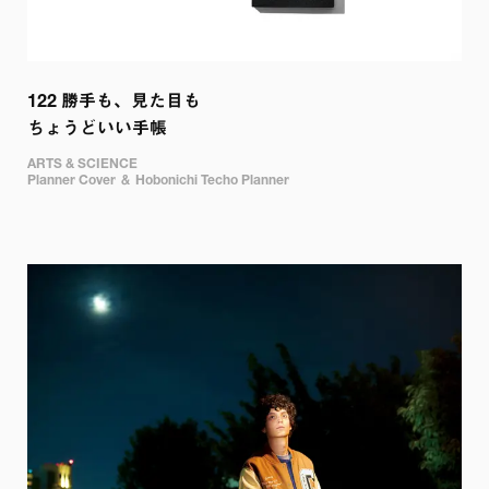
122 
勝手も、見た目も

ちょうどいい手帳
ARTS & SCIENCE

Planner Cover ＆ Hobonichi Techo Planner