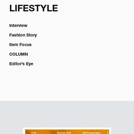
LIFESTYLE
Interview
Fashion Story
Item Focus
COLUMN
Editor’s Eye