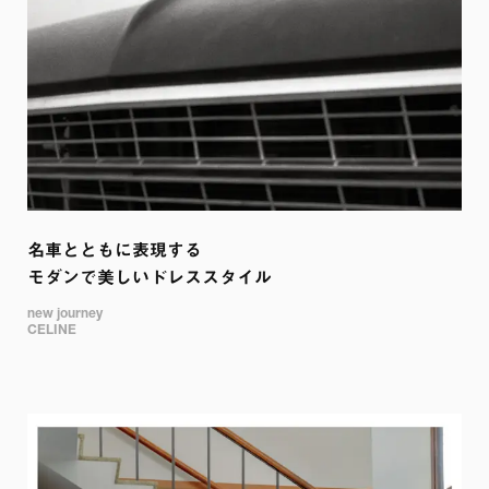
名車とともに表現する

モダンで美しいドレススタイル
new journey 

CELINE