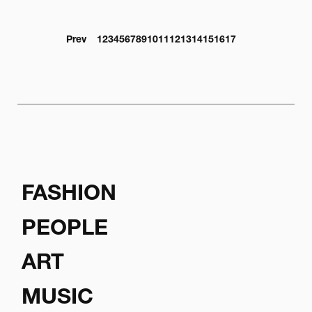
Prev
1
2
3
4
5
6
7
8
9
10
11
12
13
14
15
16
17
FASHION
PEOPLE
ART
MUSIC