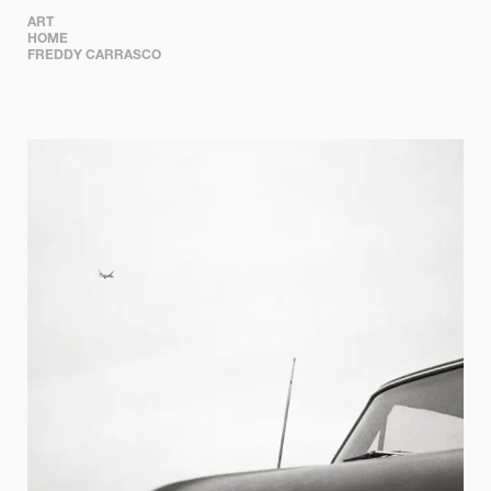
ART

HOME

FREDDY CARRASCO