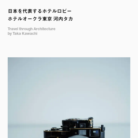
日本を代表するホテルロビー

ホテルオークラ東京 河内タカ
Travel through Architecture 

by Taka Kawachi