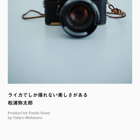
ライカでしか撮れない美しさがある

松浦弥太郎
Product for Feelin Good 

by Yataro Matsuura