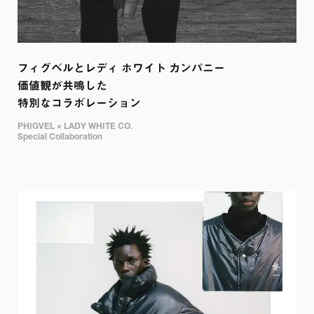
フィグベルとレディ ホワイト カンパニー

価値観が共鳴した

特別なコラボレーション
PHIGVEL × LADY WHITE CO.

Special Collaboration