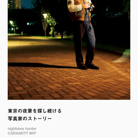
東京の夜景を探し続ける

写真家のストーリー
nightview hunter 

CARHARTT WIP