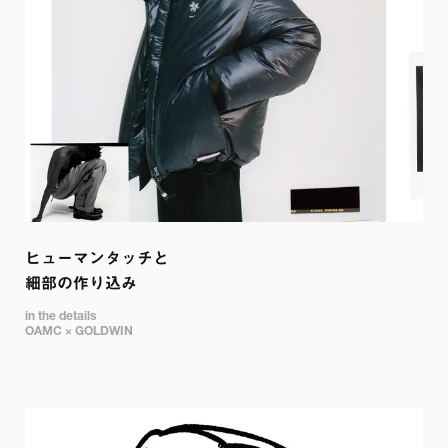
ヒューマンタッチと

細部の作り込み
in the details 

OAMC × GOLDWIN