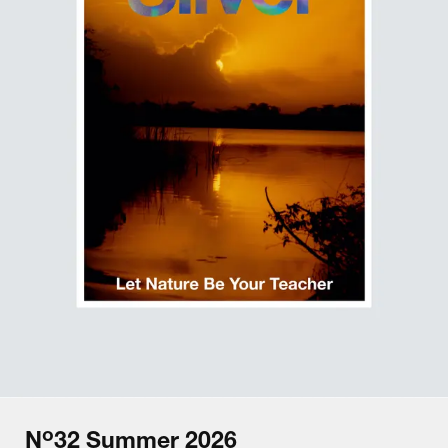
o
N
32
Summer
2026