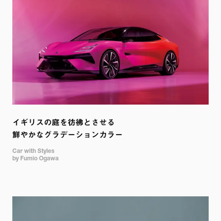
イギリスの庭を彷彿とさせる 

鮮やかなグラデーションカラー
Car with Styles 

by Fumio Ogawa