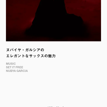
ヌバイヤ・ガルシアの

エレガントなサックスの魅力
MUSIC

SET IT FREE

NUBYA GARCIA