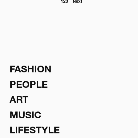
1
2
3
Next
FASHION
PEOPLE
ART
MUSIC
LIFESTYLE