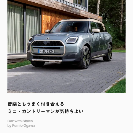
音楽ともうまく付き合える 

ミニ・カントリーマンが気持ちよい
Car with Styles

by Fumio Ogawa