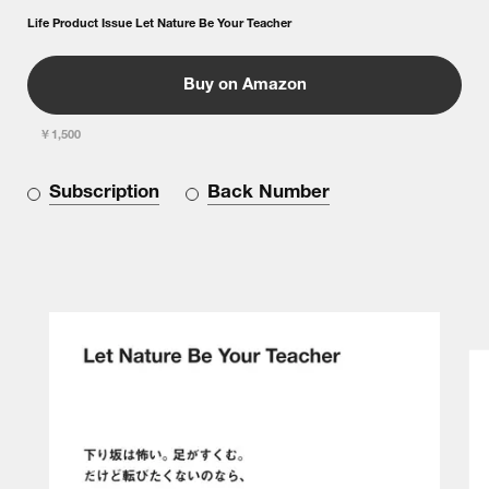
Life Product Issue Let Nature Be Your Teacher
Buy on Amazon
￥1,500
Subscription
Back Number