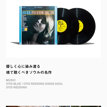
優しく心に染み渡る

魂で聴くべきソウルの名作
MUSIC

OTIS BLUE / OTIS REDDING SINGS SOUL

OTIS REDDING