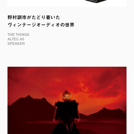
野村訓市がたどり着いた

ヴィンテージオーディオの世界
THE THINGS

ALTEC A5

SPEAKER