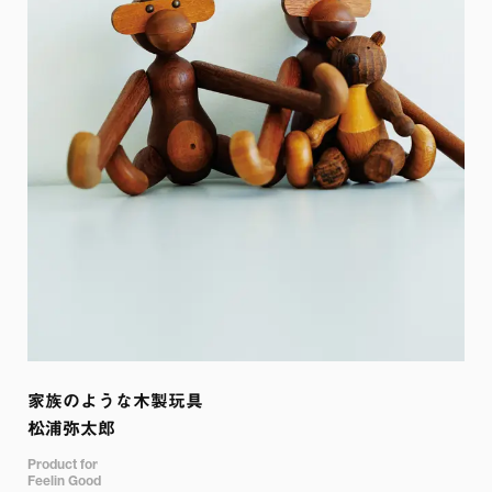
家族のような木製玩具

松浦弥太郎
Product for

Feelin Good
