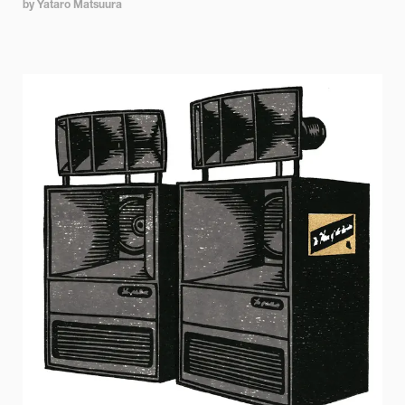
by Yataro Matsuura