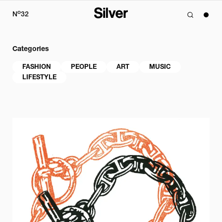
o
N
32
Categories
FASHION
PEOPLE
ART
MUSIC
LIFESTYLE