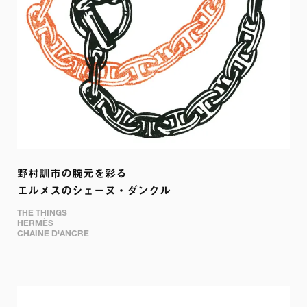
野村訓市の腕元を彩る

エルメスのシェーヌ・ダンクル
THE THINGS

HERMÈS 

CHAINE D'ANCRE