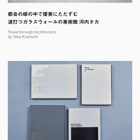
都会の緑の中で優美にたたずむ 

波打つガラスウォールの美術館 河内タカ
Travel through Architecture 

by Taka Kawachi