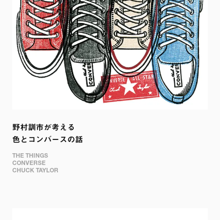
野村訓市が考える

色とコンバースの話
THE THINGS 

CONVERSE 

CHUCK TAYLOR