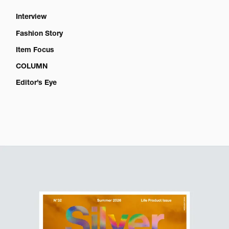
Interview
Fashion Story
Item Focus
COLUMN
Editor’s Eye