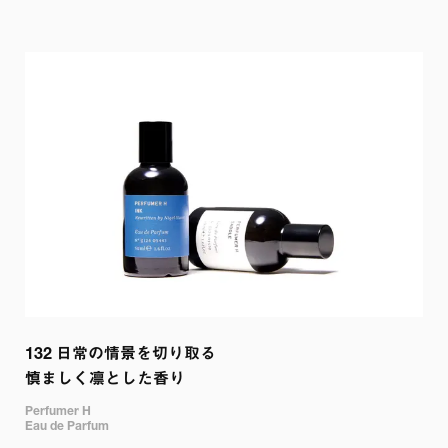
132 
日常の情景を切り取る

慎ましく凛とした香り
Perfumer H 

Eau de Parfum