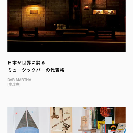
日本が世界に誇る

ミュージックバーの代表格
BAR MARTHA

[恵比寿]