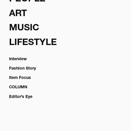
ART
MUSIC
LIFESTYLE
Interview
Fashion Story
Item Focus
COLUMN
Editor’s Eye