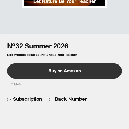
o
N
32
Summer
2026
Life Product Issue Let Nature Be Your Teacher
Buy on Amazon
￥1,500
Subscription
Back Number