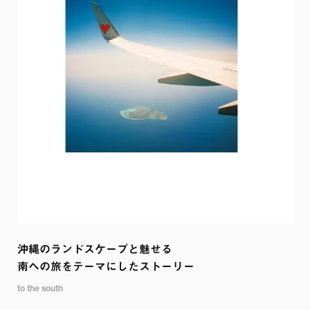
沖縄のランドスケープと魅せる

南への旅をテーマにしたストーリー
to the south