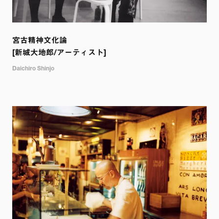
宮古精神文化論

[新城大地郎/アーティスト]
Daichiro Shinjo