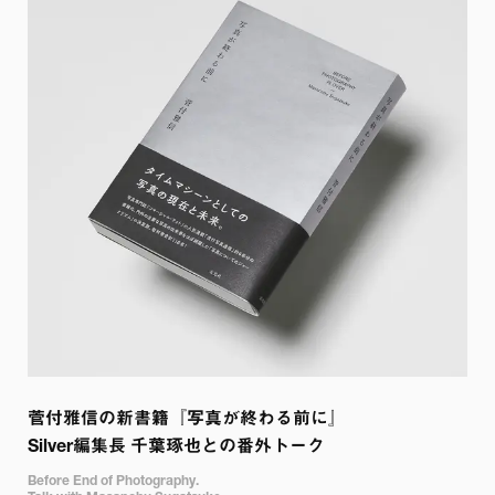
菅付雅信の新書籍『写真が終わる前に』

Silver編集長 千葉琢也との番外トーク
Before End of Photography.
