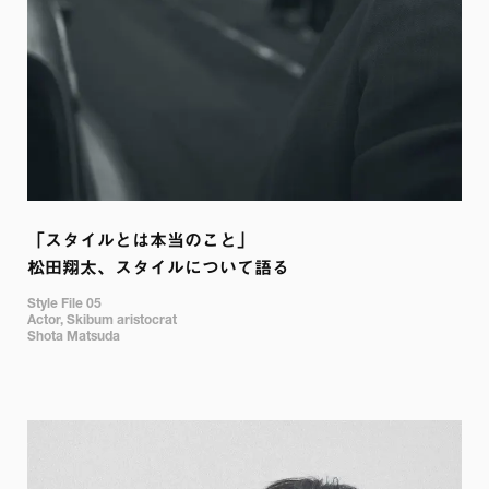
「スタイルとは本当のこと」

Style File 05

Actor, Skibum aristocrat

Shota Matsuda