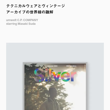
テクニカルウェアとヴィンテージ

アーカイブの世界線の融解
umwelt C.P. COMPANY

starring Masaki Suda