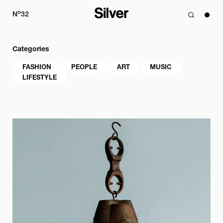
o
N
32
Categories
FASHION
PEOPLE
ART
MUSIC
LIFESTYLE