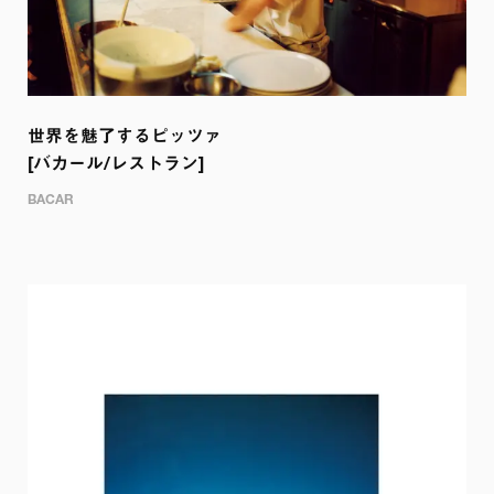
世界を魅了するピッツァ

[バカール/レストラン]