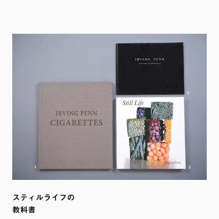
スティルライフの

教科書