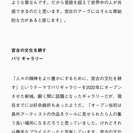
ような歌なんです。だから言語を超えて世界中の人が共
感できるのだと思います。宮古のアーグにはそんな原始
的な力があると感じます」。
宮古の文化を耕す
パリ ギャラリー
「人々の精神をより豊かにするために、宮古の文化を耕
す」というテーマでパリギャラリーを2022年にオープン
させた新城。瞬く間に話題となったギャラリーだが、現
在までには紆余曲折もあったようだ。「オープン当初は
島外アーティストの作品をクールに見せられたら人の集
う良い場所になるだろうと思っていました。けれどそれ
は勝手なプライドだったと反省しています。宮古の文化