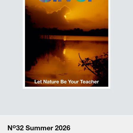
o
N
32
Summer
2026