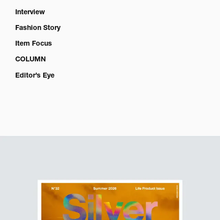
Interview
Fashion Story
Item Focus
COLUMN
Editor’s Eye