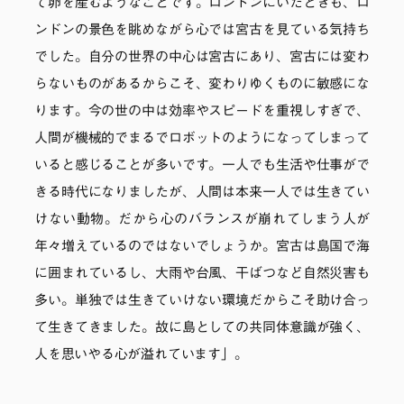
て卵を産むようなことです。ロンドンにいたときも、ロ
ンドンの景色を眺めながら心では宮古を見ている気持ち
でした。自分の世界の中心は宮古にあり、宮古には変わ
らないものがあるからこそ、変わりゆくものに敏感にな
ります。今の世の中は効率やスピードを重視しすぎで、
人間が機械的でまるでロボットのようになってしまって
いると感じることが多いです。一人でも生活や仕事がで
きる時代になりましたが、人間は本来一人では生きてい
けない動物。だから心のバランスが崩れてしまう人が
年々増えているのではないでしょうか。宮古は島国で海
に囲まれているし、大雨や台風、干ばつなど自然災害も
多い。単独では生きていけない環境だからこそ助け合っ
て生きてきました。故に島としての共同体意識が強く、
人を思いやる心が溢れています」。