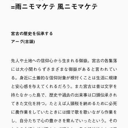
=雨ニモマケテ 風ニモマケテ
宮古の歴史を伝承する
アーグ(古謡)
先人や土地への信仰心から生まれる御嶽。宮古の各集落
には大小関わらずさまざまな御嶽があると言われてい
る。身近に土着的な信仰対象が根付くことは生活に規律
と安心感を与えてくれるだろう。また宮古は昔は文字を
持たなかった島で、歴史や過去の出来事は口頭伝承され
てきた文化を持つ。たとえば人頭税を納めるために必死
に農作業をしていたときには畑で歌を歌いながら作業を
し、自分たちで心の豊かさを育んでいったという。その