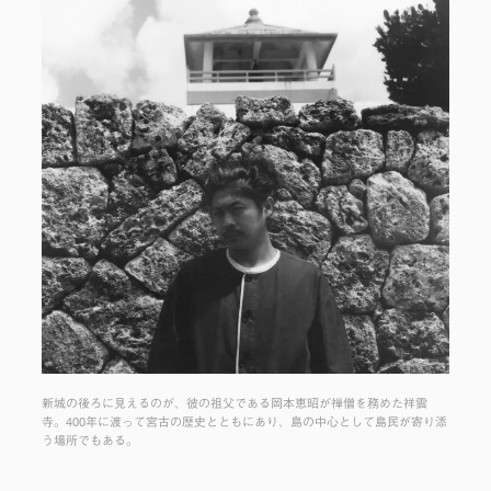
新城の後ろに見えるのが、彼の祖父である岡本恵昭が禅僧を務めた祥雲
寺。400年に渡って宮古の歴史とともにあり、島の中心として島民が寄り添
う場所でもある。