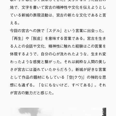
歌い手が歌として伝承してきた。文字がなかった宮古の
地で、文字を書いて宮古の精神性や文化を伝えようとし
ている新城の表現活動は、宮古の新たな文化であると言
える。
今回の宮古への旅で「スデル」という言葉に出会った。
「再生」や「脱皮」を意味する言葉である。宮古を生き
る人との会話や文化、精神性に触れた経験はこの言葉を
体現するようで、自分の心が洗われたような、生まれ変
わったような感覚と繋がった。それは純粋な人間の美し
さが宮古には溢れていたからだろう。新城が好きな言葉
として作品の題材にもしている「空(クウ)」の禅的な思
想にも通ずる。「なにもないけど、すべてある」。それ
が宮古の魅力だと感じた。