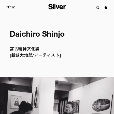
o
N
32
Daichiro Shinjo
宮古精神文化論

[新城大地郎/アーティスト]