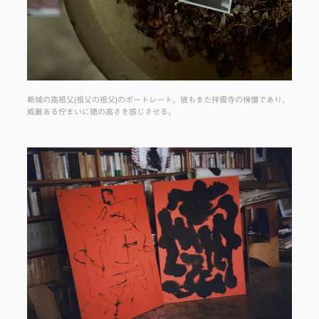
新城の高祖父(祖父の祖父)のポートレート。彼もまた祥雲寺の禅僧であり、
威厳ある佇まいに徳の高さを感じさせる。