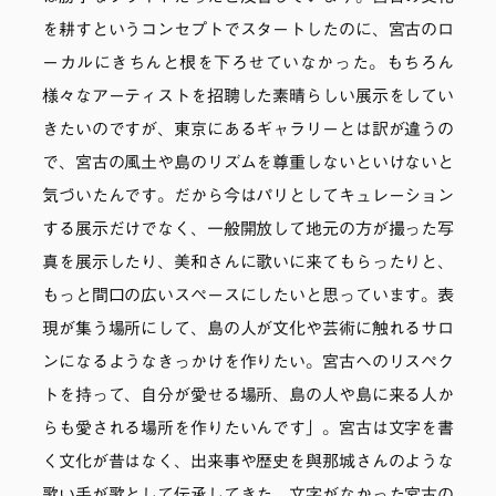
を耕すというコンセプトでスタートしたのに、宮古のロ
ーカルにきちんと根を下ろせていなかった。もちろん
様々なアーティストを招聘した素晴らしい展示をしてい
きたいのですが、東京にあるギャラリーとは訳が違うの
で、宮古の風土や島のリズムを尊重しないといけないと
気づいたんです。だから今はパリとしてキュレーション
する展示だけでなく、一般開放して地元の方が撮った写
真を展示したり、美和さんに歌いに来てもらったりと、
もっと間口の広いスペースにしたいと思っています。表
現が集う場所にして、島の人が文化や芸術に触れるサロ
ンになるようなきっかけを作りたい。宮古へのリスペク
トを持って、自分が愛せる場所、島の人や島に来る人か
らも愛される場所を作りたいんです」。宮古は文字を書
く文化が昔はなく、出来事や歴史を與那城さんのような