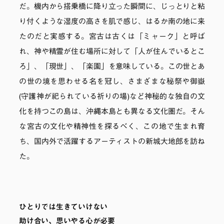
だ。機内から搭乗橋に降り立った瞬間に、じっとりと粘
り付くような湿度の高さを肌で感じ、はるか南の地に来
たのだと実感する。宮古は古くは「ミャーク」と呼ば
れ、神や精霊が住む場所に対して「人が住んでいるとこ
ろ」、「現世」、「楽園」を意味している。この世とあ
の世の境を思わせる名を冠し、さまざまな秘祭や御嶽
(守護神が祀られている祈りの場)など神秘的な独自の文
化を持つこの島は、沖縄本島とも異なる文化圏だ。そん
な宮古の文化や精神性を探るべく、この地で生まれ育
ち、国内外で活躍するアーティストの新城大地郎を訪ね
た。
ひとりでは生きていけない
助け合い、思いやる心が必要