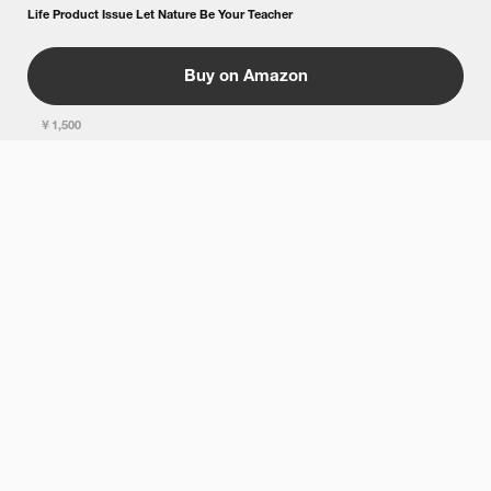
Life Product Issue Let Nature Be Your Teacher
Buy on Amazon
￥1,500
Subscription
Back Number