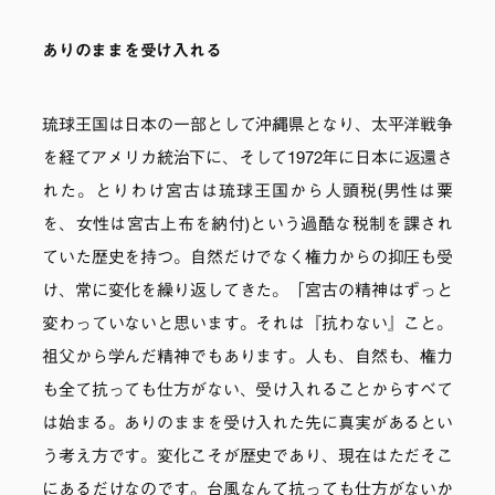
ありのままを受け入れる
琉球王国は日本の一部として沖縄県となり、太平洋戦争
を経てアメリカ統治下に、そして1972年に日本に返還さ
れた。とりわけ宮古は琉球王国から人頭税(男性は粟
を、女性は宮古上布を納付)という過酷な税制を課され
ていた歴史を持つ。自然だけでなく権力からの抑圧も受
け、常に変化を繰り返してきた。「宮古の精神はずっと
変わっていないと思います。それは『抗わない』こと。
祖父から学んだ精神でもあります。人も、自然も、権力
も全て抗っても仕方がない、受け入れることからすべて
は始まる。ありのままを受け入れた先に真実があるとい
う考え方です。変化こそが歴史であり、現在はただそこ
にあるだけなのです。台風なんて抗っても仕方がないか