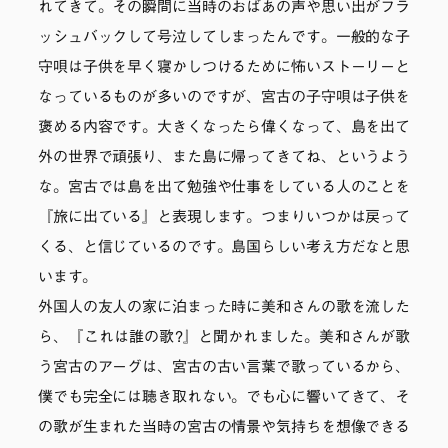
れてきて。その瞬間に当時のおばあの声や思い出がフラ
ッシュバックして号泣してしまったんです。一般的な子
守唄は子供を早く寝かしつけるために怖いストーリーと
なっているものが多いのですが、宮古の子守唄は子供を
褒める内容です。大きくなったら偉くなって、島を出て
外の世界で頑張り、また島に帰ってきてね、というよう
な。宮古では島を出て勉強や仕事をしている人のことを
『旅に出ている』と表現します。つまりいつかは戻って
くる、と信じているのです。島国らしい考え方だなと思
います。
外国人の友人の家に泊まった時に美和さんの歌を流した
ら、『これは誰の歌?』と聞かれました。美和さんが歌
う宮古のアーグは、宮古の古い言葉で歌っているから、
僕でも完全には聴き取れない。でも心に響いてきて、そ
の歌が生まれた当時の宮古の情景や気持ちを想像できる