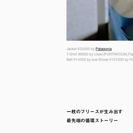
Jacket ¥33000 by
Patagonia
T-Shirt ¥6900 by Used (PORTRATION) 
Belt ¥14000 by soe Shoes ¥101000 by F.
一枚のフリースが生み出す
最先端の循環ストーリー