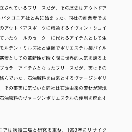
立されているフリースだが、その歴史はアウトドア
るパタゴニア社と共に始まった。同社の創業者であ
のアウトドアスポーツに精通するイヴォン・シュイ
ていたウールのセーターに代わるアイテムとして生
モルデン・ミルズ社と協働でポリエステル製パイル
寒着としての革新性が瞬く間に世界的人気を誇るよ
プセラーアイテムとなったフリースだが、実はその
絡んでいた。石油燃料を由来とするヴァージンポリ
。その事実に気づいた同社は石油由来の素材が環境
石油原料のヴァージンポリエステルの使用を廃止す
アは紡績工場と研究を重ね、1993年にリサイク