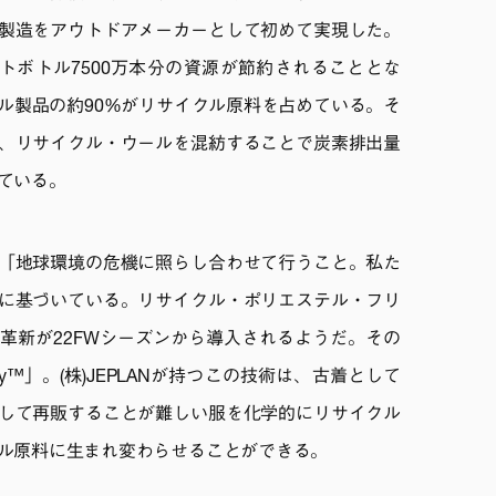
製造をアウトドアメーカーとして初めて実現した。
トボトル7500万本分の資源が節約されることとな
ル製品の約90%がリサイクル原料を占めている。そ
、リサイクル・ウールを混紡することで炭素排出量
ている。
「地球環境の危機に照らし合わせて行うこと。私た
に基づいている。リサイクル・ポリエステル・フリ
革新が22FWシーズンから導入されるようだ。その
logy™」。(株)JEPLANが持つこの技術は、古着として
して再販することが難しい服を化学的にリサイクル
ル原料に生まれ変わらせることができる。