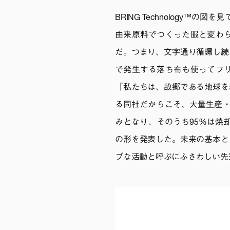
BRING Technology
由来原料でつくった服と変わ
だ。つまり、文字通り循環し続
で発生する落ち布も使ってフ
「私たちは、故郷である地球を
る同社だからこそ、大量生産・
みとなり、そのうち95%は焼
の形を発表した。未来の基本と
ブな活動と呼ぶにふさわしい先