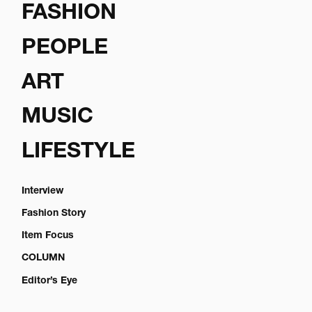
FASHION
PEOPLE
ART
MUSIC
LIFESTYLE
Interview
Fashion Story
Item Focus
COLUMN
Editor’s Eye