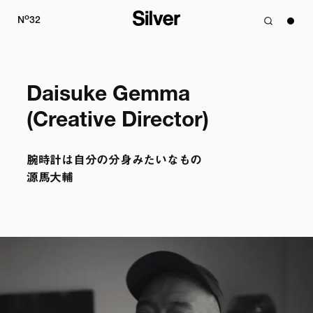
o
N
32
Daisuke Gemma

(Creative Director)
腕時計は自分の分身みたいなもの

源馬大輔