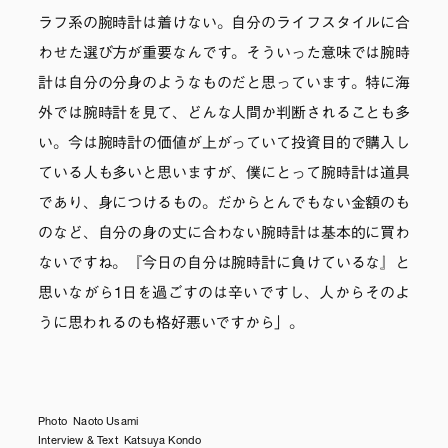
ラフ系の腕時計は着けない。自分のライフスタイルに合
わせた選び方が重要なんです。そういった意味では腕時
計は自分の分身のようなものだと思っています。特に海
外では腕時計を見て、どんな人間か判断されることも多
い。今は腕時計の価値が上がっていて投資目的で購入し
ている人も多いと思いますが、僕にとって腕時計は道具
であり、身につけるもの。だからとんでもない金額のも
のなど、自分の身の丈に合わない腕時計は基本的に買わ
ないですね。『今日の自分は腕時計に負けているな』と
思いながら1日を過ごすのは辛いですし、人からそのよ
うに思われるのも格好悪いですから」。
Photo Naoto Usami
Interview & Text Katsuya Kondo