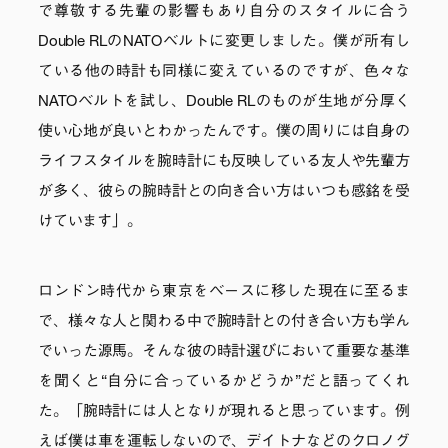
で尊敬する先輩の影響もあり自分のスタイルに合う
Double RLのNATOベルトに変更しました。僕が所有し
ている他の時計も同様に変えているのですが、色々な
NATOベルトを試し、Double RLのものが生地が分厚く
使い心地が良いとわかったんです。僕の周りには自身の
ライフスタイルを腕時計にも反映している友人や先輩方
が多く、彼らの腕時計との向き合い方はいつも感銘を受
けています」。
ロンドン時代から東京をベースに移した現在に至るま
で、様々な人と関わる中で腕時計との付き合い方も学ん
でいった源馬。そんな彼の時計選びにおいて重要な基準
を聞くと“自分に合っているかどうか”だと語ってくれ
た。「腕時計には人となりが現れると思っています。例
えば僕は車を運転しないので、デイトナなどのクロノグ