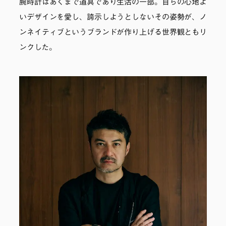
腕時計はあくまで道具であり生活の一部。自らの心地よ
いデザインを愛し、誇示しようとしないその姿勢が、ノ
ンネイティブというブランドが作り上げる世界観ともリ
ンクした。