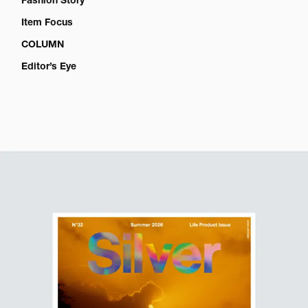
Fashion Story
Item Focus
COLUMN
Editor’s Eye