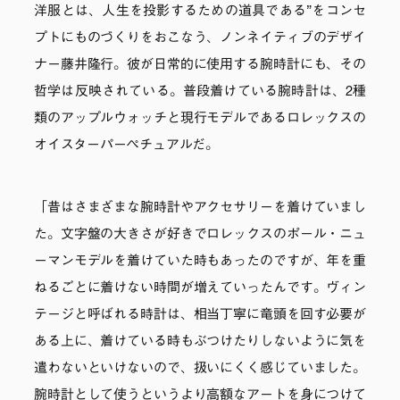
洋服とは、人生を投影するための道具である”をコンセ
プトにものづくりをおこなう、ノンネイティブのデザイ
ナー藤井隆行。彼が日常的に使用する腕時計にも、その
哲学は反映されている。普段着けている腕時計は、2種
類のアップルウォッチと現行モデルであるロレックスの
オイスターパーペチュアルだ。
「昔はさまざまな腕時計やアクセサリーを着けていまし
た。文字盤の大きさが好きでロレックスのポール・ニュ
ーマンモデルを着けていた時もあったのですが、年を重
ねるごとに着けない時間が増えていったんです。ヴィン
テージと呼ばれる時計は、相当丁寧に竜頭を回す必要が
ある上に、着けている時もぶつけたりしないように気を
遣わないといけないので、扱いにくく感じていました。
腕時計として使うというより高額なアートを身につけて