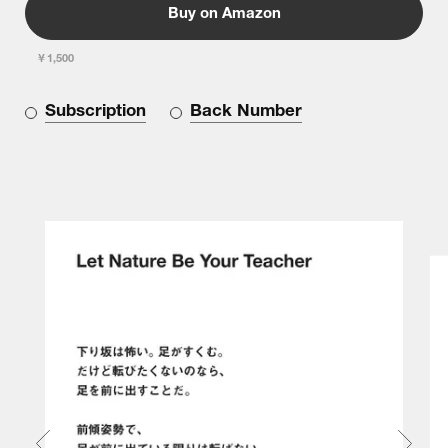
Buy on Amazon
￥1,500
Subscription
Back Number