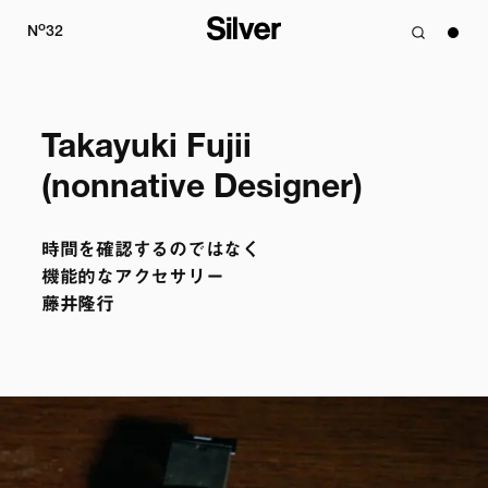
o
N
32
Takayuki Fujii

(nonnative Designer)
時間を確認するのではなく

機能的なアクセサリー

藤井隆行