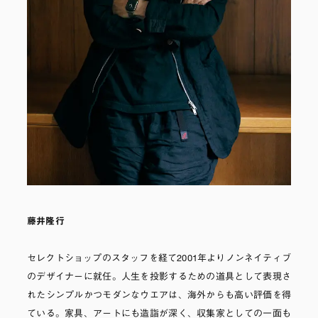
藤井隆行
セレクトショップのスタッフを経て2001年よりノンネイティブ
のデザイナーに就任。人生を投影するための道具として表現さ
れたシンプルかつモダンなウエアは、海外からも高い評価を得
ている。家具、アートにも造詣が深く、収集家としての一面も