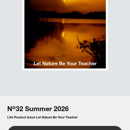
o
N
32
Summer
2026
Life Product Issue Let Nature Be Your Teacher