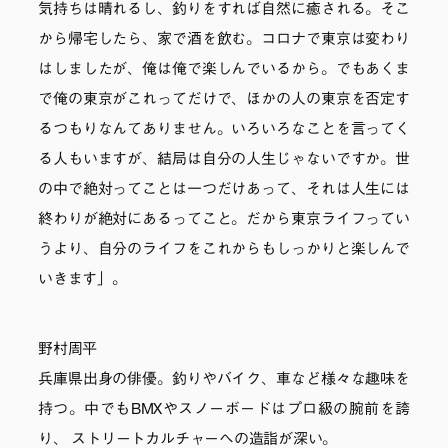
気持ちは晴れるし、釣りをすれば自然に癒される。そこ
から帰宅したら、家で酒を飲む。コロナで東京は変わり
はしましたが、俺は俺で楽しんでいるから。でもあくま
で俺の東京がこれってだけで、ほかの人の東京を否定す
るつもりなんてありません。いろいろなことを言ってく
る人もいますが、結局は自分の人生じゃないですか。世
の中で絶対ってことは一つだけあって、それは人生には
終わりが絶対にあるってこと。だから東京ライフってい
うより、自分のライフをこれからもしっかりと楽しんで
いきます」。
野村周平
兵庫県出身の俳優。釣りやバイク、車など様々な趣味を
持つ。中でもBMXやスノーボードはプロ級の腕前を誇
り、 ストリートカルチャーへの造詣が深い。