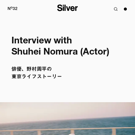
o
N
32
Interview with

Shuhei Nomura (Actor)
俳優、野村周平の

東京ライフストーリー