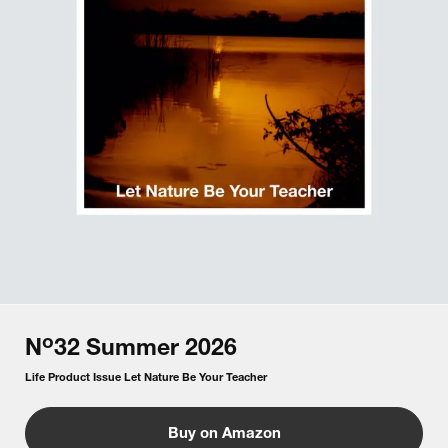
o
N
32
Summer
2026
Life Product Issue Let Nature Be Your Teacher
Buy on Amazon