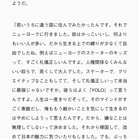
ようだ。
「若いうちに違う国に住んでみたかったんです。それで
ニューヨークに行きました。街はかっこいいし、何より
もいい人が多い。だから生きる上での縛りが少なくて自
由でしたね。例えばニューヨークのスケーターのキッズ
って、すごく礼儀正しいんですよ。人種関係なくみんな
いい奴らで、若くして大人でした。スケーターで、クリ
エイティブなこともしてて、そして礼儀正しいって本当
に最強じゃないですか。彼らはよく『YOLO』って言う
んですよ。人生は一度きりだぞって。そのマインドがす
ごく素敵だし、俺ももう細かいことを気にして生きるの
はやめにしようって思えたんです。だから、嫌なことは
無理してしないって決めました。それから帰国して、改
めて日本の魅力に気づいたりもしました。でも、ぶっち