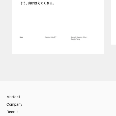
Mediakit
Company
Recruit