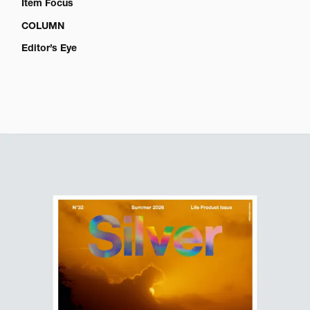
Item Focus
COLUMN
Editor’s Eye