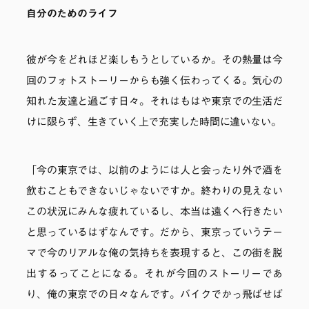
自分のためのライフ
彼が今をどれほど楽しもうとしているか。その熱量は今
回のフォトストーリーからも強く伝わってくる。気心の
知れた友達と過ごす日々。それはもはや東京での生活だ
けに限らず、生きていく上で充実した時間に違いない。
「今の東京では、以前のようには人と会ったり外で酒を
飲むこともできないじゃないですか。終わりの見えない
この状況にみんな疲れているし、本当は遠くへ行きたい
と思っているはずなんです。だから、東京っていうテー
マで今のリアルな俺の気持ちを表現すると、この街を脱
出するってことになる。それが今回のストーリーであ
り、俺の東京での日々なんです。バイクでかっ飛ばせば