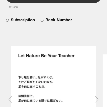
￥1,500
Subscription
Back Number