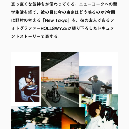
真っ直ぐな気持ちが伝わってくる。ニューヨークへの留
学生活を経て、彼の目に今の東京はどう映るのか?今回
は野村の考える「New Tokyo」を、彼の友人であるフ
ォトグラファーROLLSWYZEが撮り下ろしたドキュメ
ントストーリーで表する。