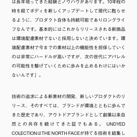
は長年培ってきた経験とノウハウがあります。10年程の
時を経てボディを新しくアップデートして現代に甦らせ
るように、プロダクト自体も持続可能でありロングライ
フなんです。基本的にはこれからリリースされる新商品
は環境配慮素材でないと採用しないと決めています。環
境配慮素材で今までの素材以上の機能性を担保していく
のは非常にハードルが高いですが、次の世代にアパレル
の可能性を繋げていくために歩みを止めるわけにはいか
ないんです」。
技術の追求による新素材の開発、新しいプロダクトのリ
リース、そのすべては、ブランドが環境とともに歩んで
きた歴史であり、アウトドアブランドとして創業以来自
然との共存を続けてきた証でもある。 UNDYED
COLECTIONはTHE NORTH FACEが持てる技術を結集し