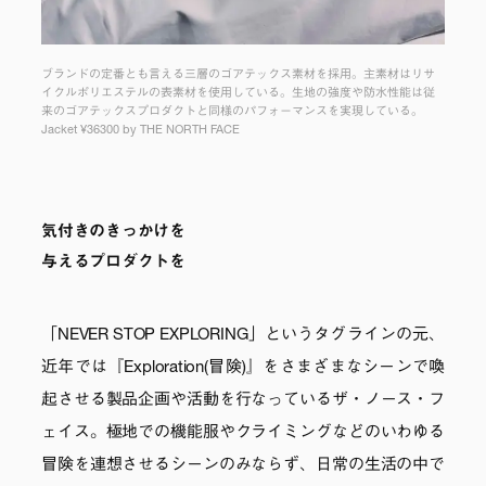
ブランドの定番とも言える三層のゴアテックス素材を採用。主素材はリサ
イクルポリエステルの表素材を使用している。生地の強度や防水性能は従
来のゴアテックスプロダクトと同様のパフォーマンスを実現している。
Jacket ¥36300 by THE NORTH FACE
気付きのきっかけを
与えるプロダクトを
「NEVER STOP EXPLORING」というタグラインの元、
近年では『Exploration(冒険)』をさまざまなシーンで喚
起させる製品企画や活動を行なっているザ・ノース・フ
ェイス。極地での機能服やクライミングなどのいわゆる
冒険を連想させるシーンのみならず、日常の生活の中で