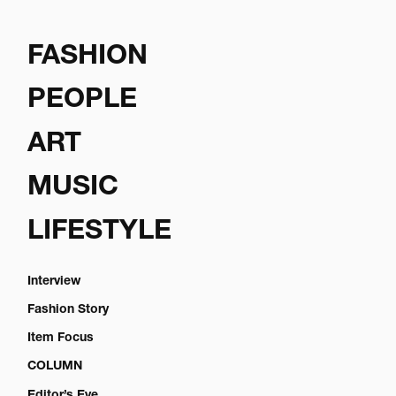
FASHION
PEOPLE
ART
MUSIC
LIFESTYLE
Interview
Fashion Story
Item Focus
COLUMN
Editor’s Eye