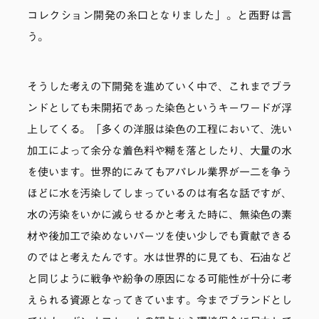
コレクション開発の糸口となりました」。と西野は言
う。
そうした考えの下開発を進めていく中で、これまでブラ
ンドとしても未開拓であった染色というキーワードが浮
上してくる。「多くの洋服は染色の工程において、洗い
加工によって余分な着色料や糊を落としたり、大量の水
を使います。世界的にみてもアパレル業界が一二を争う
ほどに水を汚染してしまっているのは有名な話ですが、
水の汚染をいかに減らせるかと考えた時に、無染色の素
材や後加工で染めないパーツを使い少しでも貢献できる
のではと考えたんです。水は世界的に見ても、石油など
と同じように戦争や紛争の原因になる可能性が十分に考
えられる資源となってきています。今までブランドとし