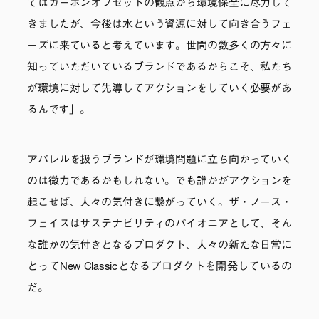
てはカーボンオフセットの観点から環境保全に尽力して
きましたが、今後は水という資源に対して向き合うフェ
ーズに来ていると考えています。世間の数多くの方々に
知っていただいているブランドであるからこそ、私たち
が環境に対して先導してアクションをしていく必要があ
るんです」。
アパレルを扱うブランドが環境問題に立ち向かっていく
のは微力であるかもしれない。でも誰かがアクションを
起こせば、人々の気付きに繋がっていく。ザ・ノース・
フェイスはサステナビリティのパイオニアとして、そん
な誰かの気付きとなるプロダクト、人々の新たな日常に
とってNew Classicとなるプロダクトを開発しているの
だ。