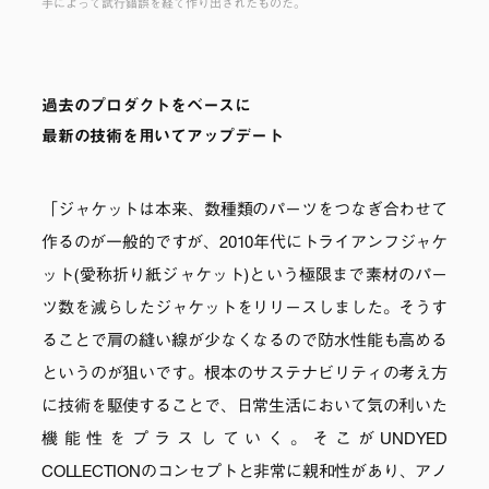
手によって試行錯誤を経て作り出されたものだ。
過去のプロダクトをベースに
最新の技術を用いてアップデート
「ジャケットは本来、数種類のパーツをつなぎ合わせて
作るのが一般的ですが、2010年代にトライアンフジャケ
ット(愛称折り紙ジャケット)という極限まで素材のパー
ツ数を減らしたジャケットをリリースしました。そうす
ることで肩の縫い線が少なくなるので防水性能も高める
というのが狙いです。根本のサステナビリティの考え方
に技術を駆使することで、日常生活において気の利いた
機能性をプラスしていく。そこがUNDYED
COLLECTIONのコンセプトと非常に親和性があり、アノ