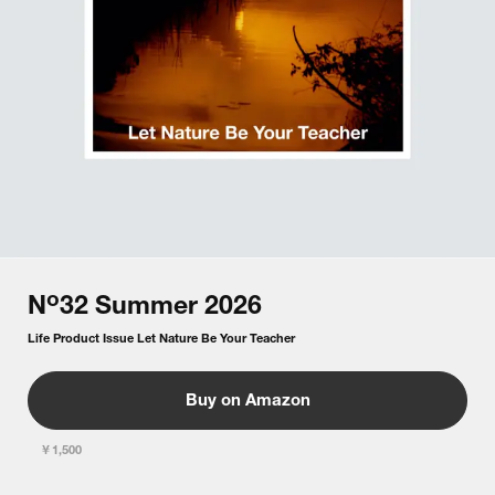
o
N
32
Summer
2026
Life Product Issue Let Nature Be Your Teacher
Buy on Amazon
￥1,500