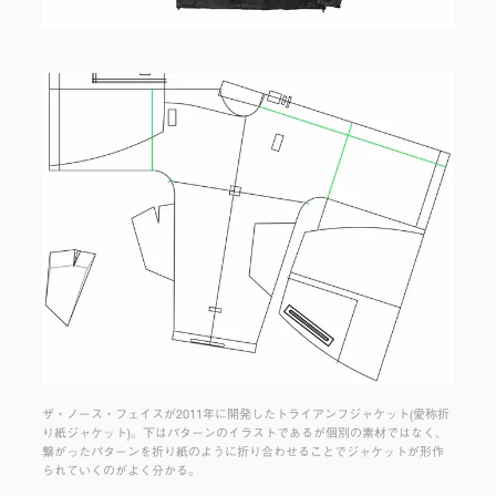
ザ・ノース・フェイスが2011年に開発したトライアンフジャケット(愛称折
り紙ジャケット)。下はパターンのイラストであるが個別の素材ではなく、
繋がったパターンを折り紙のように折り合わせることでジャケットが形作
られていくのがよく分かる。