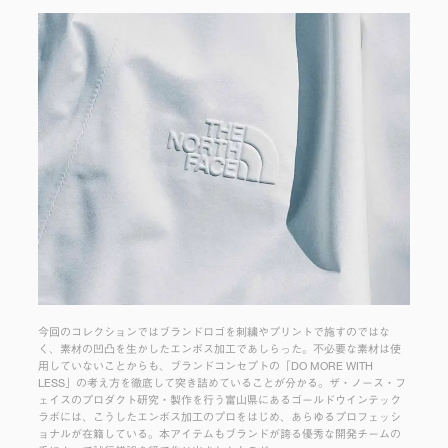
今回のコレクションではブランドロゴを刺繍やプリントで施すのではな
く、素材の凹凸を生かしたエンボス加工であしらった。不必要な素材は使
用していないことからも、ブランドコンセプトの「DO MORE WITH
LESS」の考え方を徹底して突き詰めていることが分かる。ザ・ノース・フ
ェイスのプロダクト研究・製作を行う富山県にあるゴールドウインテック
ラボには、こうしたエンボス加工のプロをはじめ、あらゆるプロフェッシ
ョナルが在籍している。本アイテムもブランドが誇る優秀な開発チームの