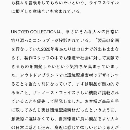
も様々な冒険をしてもらいたいという、ライフスタイル
に根ざした意味合いも含まれている。
UNDYED COLLECTIONは、まさにそんな人々の日常に
寄り添ったコンセプトが投影されている。「製品の企画
を行なっていた2020年春あたりはコロナで外出もままな
らず、製作スタッフの中でも環境や社会に対して貢献で
きるものを開発したいという気持ちが高まっていまし
た。アウトドアブランドでは環境配慮素材でデザインす
ることは当たり前になっていて、まずは製品が魅力的で
あること、ザ・ノース・フェイスらしい機能が搭載され
ていることを優先して開発しました。お客様が商品を手
に取ってみたら実は環境配慮素材だったというように、
意識的に選ばなくても、自然環境に良い商品をより人々
の日常に落とし込み、身近に感じて欲しいという考えが