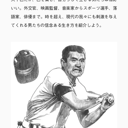
人十色だが、己を貫き、自分らしく生きる男たちは格好
いい。外交官、映画監督、音楽家からスポーツ選手、落
語家、俳優まで。時を超え、現代の我々にも刺激を与え
てくれる男たちの信念ある生き方を紹介しよう。