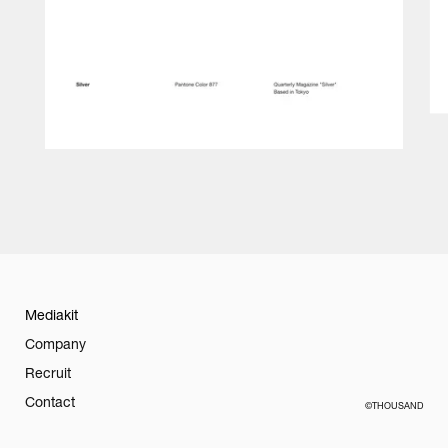
Mediakit
Company
Recruit
Contact
©THOUSAND