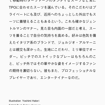
て移動時のダークトーンのダンディなスーツなど常に
TPOに合わせたスーツを選んでいる。そのこだわりはプ
ライベートにも及び、近所へのちょっとした外出でもス
ーツに着替えることもあるという。これも確かなジェン
トルマンのマナー。見た目も内面の一部だと考え、スー
ツを着ることで自分の気持ちを高める。好みは色気を備
えたイタリア系のブランドで、ジョルジオ・アルマーニ
とは親交も深かった。生地にこだわり、ミリ単位でオー
ダー。ピッチでのストイックなプレーはもちろんのこ
と、ピッチ外ではその華やかな姿をイメージするファン
の期待を裏切らない。彼もまた、プロフェッショナルな
プレイヤーであり、エンターテイナーなのだ。
Illustration Yoshimi Hatori