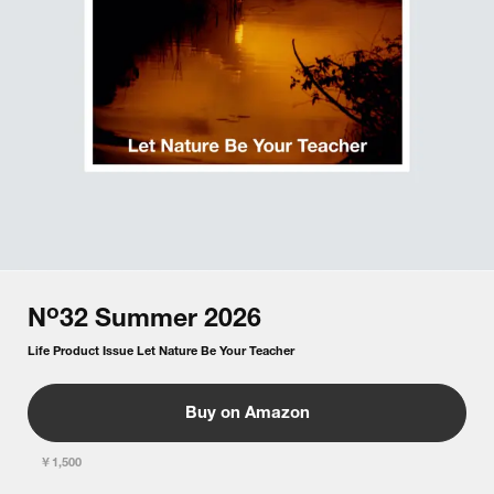
o
N
32
Summer
2026
Life Product Issue Let Nature Be Your Teacher
Buy on Amazon
￥1,500