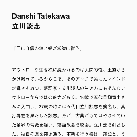
Danshi Tatekawa
立川談志
「己に自信の無い奴が常識に従う」
アウトローな生き様に惹かれるのは人間の性。王道から
かけ離れているからこそ、そのアンチで尖ったマインド
が輝きを放つ。落語家・立川談志の生き方にもそんなア
ウトローならではの魅力がある。16歳で五代目柳家小さ
んに入門し、27歳の時には五代目立川談志を襲名し、真
打昇進を果たした談志。だが、古典がもてはやされてい
た業界の常識を疑い、落語教会を脱会。立川流を創設し
た。独自の道を突き進み、革新を行う姿は、落語という