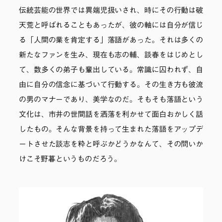
伝統芸能の世界では異端児扱いされ、時にその行動は破
天荒と呼ばれることもあったが、彼の軸には自分が信じ
る「人間の業を肯定する」落語があった。それは多くの
新たなファンを生み、現在も志の輔、談春をはじめとし
て、数多くの弟子も輩出している。常識に囚われず、自
由に自分の信念に基づいて行動する。その生き方も彼流
の男のマナーであり、美学なのだ。そもそも落語という
文化は、市井の世間話を洒落を利かせて面白おかしく話
したもの。そんな背景を持って生まれた落語をアップデ
ートさせた談志を粋と呼ぶかどうかなんて、その問いか
けこそ野暮というものだろう。