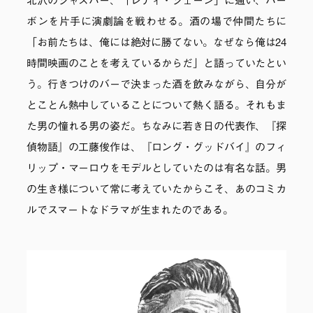
北沢のジャズバー、「レディ・ジェーン」に通い、バー
ボンを片手に演劇論を戦わせる。酒の場で仲間たちに
「お前たちは、俺には絶対に勝てない。なぜなら俺は24
時間映画のことを考えているからだ」と語っていたとい
う。行きつけのバーで決まった酒を飲みながら、自分が
とことん熱中していることについて熱く語る。それもま
た男の憧れる男の姿だ。ちなみに若き日の代表作、『探
偵物語』の工藤俊作は、『ロング・グッドバイ』のフィ
リップ・マーロウをモデルとしていたのは有名な話。男
の生き様について常に考えていたからこそ、あのコミカ
ルでスマートなドラマが生まれたのである。