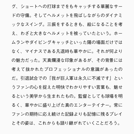
グ、ショートへの打球までをもキャッチする華麗なサー
ドの守備。そしてヘルメットを飛ばしながらのダイナミ
ックなスイング。三振をするときも、絵になることを考
え、わざと大きなヘルメットを被っていたという。ホー
ムランやダイビングキャッチといった陽の場面だけでは
なく、マイナスである凡退時も華やかに。それが何より
の魅力だった。天真爛漫な印象があるが、その背景には
考えて抜かれたプロフェッショナルの意識があったの
だ。引退試合での「我が巨人軍は永久に不滅です」とい
うファンの心を捉えた明快でわかりやすい言葉も、魅せ
るという美学から生まれたもの。監督としても球場を明
るく、華やかに盛り上げた真のエンターテイナー。常に
ファンの期待に応え続けた記録よりも記憶に残るプレイ
とその姿は、これからも語り継がれていくことだろう。