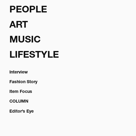
PEOPLE
ART
MUSIC
LIFESTYLE
Interview
Fashion Story
Item Focus
COLUMN
Editor’s Eye