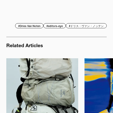
#
Dries Van Noten
#
editors-eye
#
ドリス・ヴァン・ノッテン
Related Articles