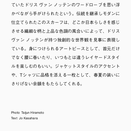
ていたドリス ヴァン ノッテンのワードローブを思い浮
かべながら手がけられたという。伝統を継承しモダンに
仕立てられたこのスカーフは、どこか日本らしさを感じ
させる繊細な柄と上品な色調の風合いによって、ドリス
ヴァン ノッテンが持つ独創的な世界観を見事に表現し
ている。身につけられるアートピースとして、首元だけ
でなく腰に巻いたり、いつもとは違うレイヤードスタイ
ルを楽しむのもいい。ジャケットスタイルのアクセント
や、Tシャツに品格を添える一枚として、春夏の装いに
さりげない余韻をもたらしてくれる。
Photo Taijun Hiramoto
Text Jo Kasahara