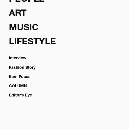
ART
MUSIC
LIFESTYLE
Interview
Fashion Story
Item Focus
COLUMN
Editor’s Eye