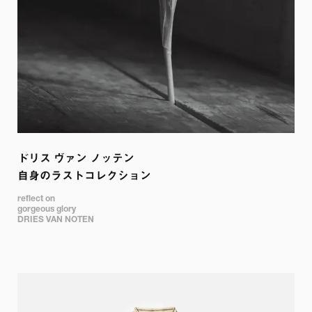
ドリス ヴァン ノッテン

自身のラストコレクション
reflect on 

gorgeous glory

DRIES VAN NOTEN