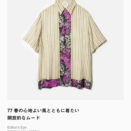
77 
春の心地よい風とともに着たい

開放的なムード
Editor’s Eye
