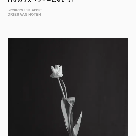
自身のラストショーにあたって
Creators Talk About

DRIES VAN NOTEN