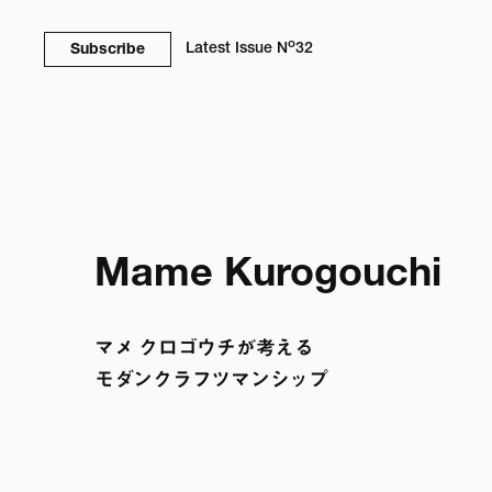
o
Latest Issue
N
32
Subscribe
Mame Kurogouchi
マメ クロゴウチが考える

モダンクラフツマンシップ