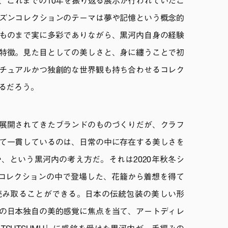
、これまでの10年を振り返る展示が行われていたこ
ズンコレクションのテーマは夢や記憶という概念的
ものまで実に多彩でありながら、黒河内自身の経験
特徴。見た目としての美しさと、身に纏うことで初
チュアルかつ独創的な世界観も持ち合わせるコレク
るだろう。
展開されてきたブランドのものづくりだが、クラフ
て一貫しているのは、日常の中に存在する美しさを
、という黒河内の考え方だ。それは2020年秋冬シ
というコレクションの中で登場した、花籠から着想を得て
読み取ることができる。日本の伝統包装の美しい形
の日本独自の美的感覚に焦点を当て、アートディレ