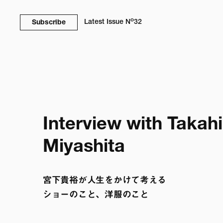
o
Latest Issue
N
32
Subscribe
Interview with Takahi
Miyashita 
宮下貴裕が人生をかけて考える

ショーのこと、洋服のこと