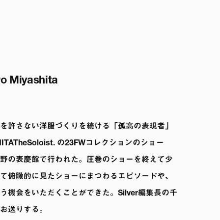
ro Miyashita
を許さない洋服づくりを続ける「孤高の表現者」
ITATheSoloist. の23FWコレクションのショー
野の表慶館で行われた。圧巻のショーを終えて少
て俯瞰的に見たショーにまつわるエピソードや、
機会をいただくことができた。Silver編集長の千
お送りする。