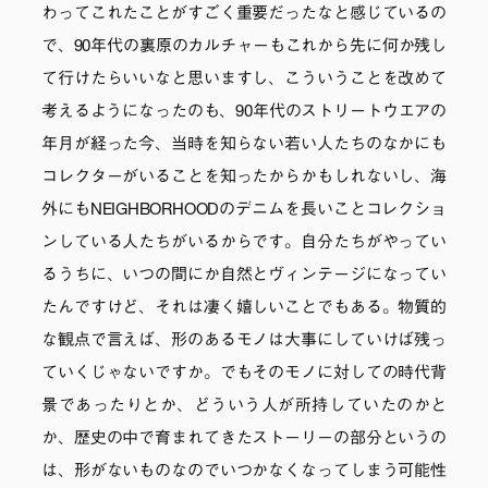
わってこれたことがすごく重要だったなと感じているの
で、90年代の裏原のカルチャーもこれから先に何か残し
て行けたらいいなと思いますし、こういうことを改めて
考えるようになったのも、90年代のストリートウエアの
年月が経った今、当時を知らない若い人たちのなかにも
コレクターがいることを知ったからかもしれないし、海
外にもNEIGHBORHOODのデニムを長いことコレクショ
ンしている人たちがいるからです。自分たちがやってい
るうちに、いつの間にか自然とヴィンテージになってい
たんですけど、それは凄く嬉しいことでもある。物質的
な観点で言えば、形のあるモノは大事にしていけば残っ
ていくじゃないですか。でもそのモノに対しての時代背
景であったりとか、どういう人が所持していたのかと
か、歴史の中で育まれてきたストーリーの部分というの
は、形がないものなのでいつかなくなってしまう可能性