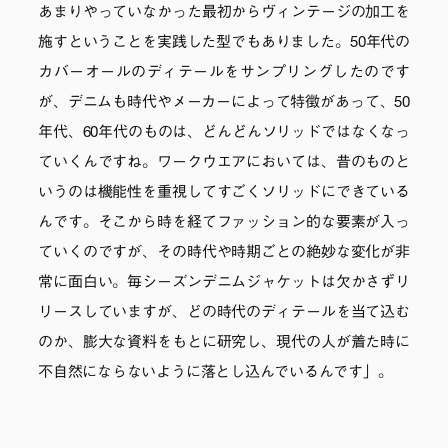
あまりやっていなかった最初からヴィンテージの加工を
施すということを実践した型でもありました。50年代の
カバーオールのディテールをサンプリングしたのです
が、デニムも時代やメーカーによって特徴があって、50
年代、60年代のものは、どんどんソリッドではなくなっ
ていくんですね。ワークウエアにおいては、昔のものと
いうのは機能性を重視してすごくソリッドにできている
んです。そこから時を経てファッション的な要素が入っ
ていくのですが、その時代や時期ごとの絶妙な変化が非
常に面白い。毎シーズンデニムジャケットは欠かさずリ
リースしていますが、どの時代のディテールを当て込む
のか、膨大な資料をもとに研究し、現代の人が着た時に
不自然にならないように落とし込んでいるんです」。