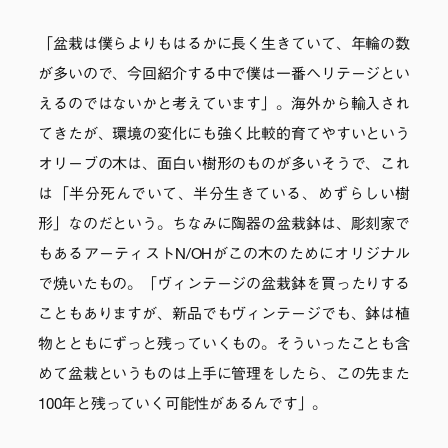
「盆栽は僕らよりもはるかに長く生きていて、年輪の数
が多いので、今回紹介する中で僕は一番ヘリテージとい
えるのではないかと考えています」。海外から輸入され
てきたが、環境の変化にも強く比較的育てやすいという
オリーブの木は、面白い樹形のものが多いそうで、これ
は「半分死んでいて、半分生きている、めずらしい樹
形」なのだという。ちなみに陶器の盆栽鉢は、彫刻家で
もあるアーティストN/OHがこの木のためにオリジナル
で焼いたもの。「ヴィンテージの盆栽鉢を買ったりする
こともありますが、新品でもヴィンテージでも、鉢は植
物とともにずっと残っていくもの。そういったことも含
めて盆栽というものは上手に管理をしたら、この先また
100年と残っていく可能性があるんです」。