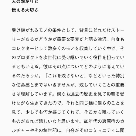
人の繋がりと
伝える大切さ
受け継がれるモノの条件として、背景にどれだけストー
リーがあるかどうかが重要な要素だと語る滝沢。自身も
コレクターとして数多くのモノを収集していく中で、そ
のプロダクトを次世代に受け継いでいく役目を担ってい
るともいえる。彼はその点についてどのように考えてい
るのだろうか。「これを残さないと、などといった特別
な使命感とまではいきませんが、残していくことの重要
さは理解しています。僕らも過去の歴史を見て影響を受
けながら生きてきたので、それと同じ様に僕らのことを
見て、少しでも何か感じてくれて、そこから残っていく
ものがあれば嬉しいなと思います。90年代の裏原宿のカ
ルチャーやその創世記に、自分がそのコミュニティに関