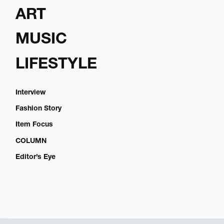
ART
MUSIC
LIFESTYLE
Interview
Fashion Story
Item Focus
COLUMN
Editor’s Eye