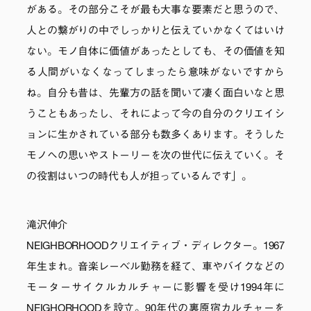
がある。その部分こそが最も大事な要素だと思うので、
人との繋がりの中でしっかりと伝えていかなくてはいけ
ない。モノ自体に価値があったとしても、その価値を知
る人間がいなくなってしまったら意味がないですから
ね。自分も昔は、先輩方の話を聞いて凄く面白いなと思
うこともあったし、それによって今の自分のクリエイシ
ョンに生かされている部分も数多くあります。そうした
モノへの思いやストーリーを次の世代に伝えていく。そ
の役割はいつの時代も人が担っているんです」。
滝沢伸介
NEIGHBORHOODクリエイティブ・ディレクター。1967
年生まれ。音楽レーベル勤務を経て、車やバイクなどの
モーターサイクルカルチャーに影響を受け1994年に
NEIGHORHOODを設立。90年代の裏原宿カルチャーを