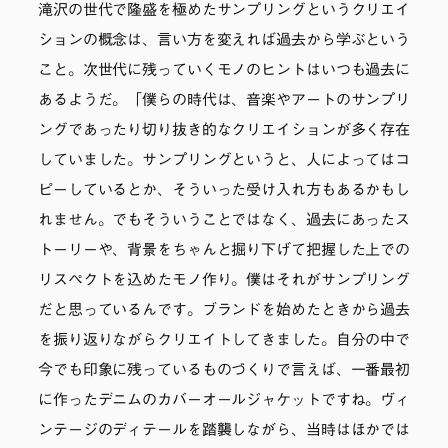
滝沢の世代で隆盛を極めたサンプリングというクリエイ
ションの概念は、言い方を変えれば過去から学ぶという
こと。次世代に残っていくモノのヒントはいつも過去に
あるようだ。「僕らの時代は、音楽やアートのサンプリ
ングであったり切り抜き的なクリエイションが多く存在
していました。サンプリングというと、人によってはコ
ピーしているとか、そういった受け入れ方もあるかもし
れません。でもそういうことではなく、過去にあったス
トーリーや、背景をちゃんと掘り下げて把握した上での
リスペクトを込めたモノ作り。僕はそれがサンプリング
だと思っているんです。ブランドを始めたときから過去
を振り返りながらクリエイトしてきました。自分の中で
今でも印象に残っているものづくりで言えば、一番最初
に作ったデニムのカバーオールジャケットですね。ヴィ
ンテージのディテールを踏襲しながら、当時はほかでは