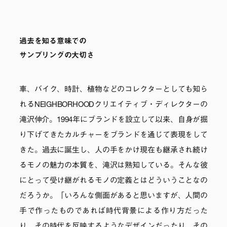
過去を知る意味での
サンプリングの大切さ
車、バイク、時計、植物などのコレクターとしても知ら
れるNEIGHBORHOODクリエイティブ・ディレクターの
滝沢伸介。1994年にブランドを設立して以来、自身が掘
り下げてきたカルチャーをブランドを通じて表現をして
きた。過去に誕生し、人の手をかけ現在も継承され続け
るモノの魅力の本質を、滝沢は熟知している。そんな彼
にとって受け継がれるモノの定義とはどういうことなの
だろうか。「いろんな側面があると思いますが、人間の
手で作ったものであれば時代背景による作り方だった
り、その時代を反映するようなデザインだったり、その