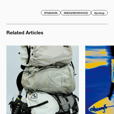
#
FASHION
#
NEIGHBORHOOD
#
pickup
Related Articles