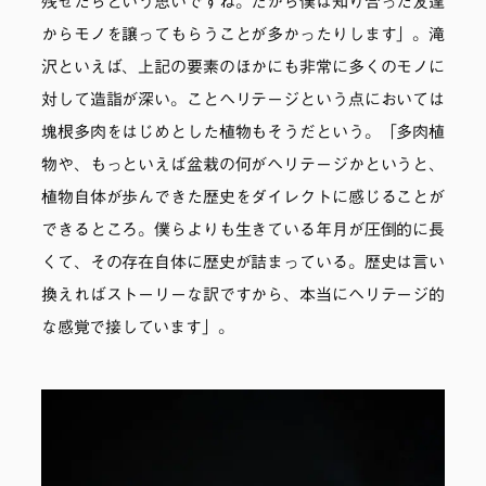
残せたらという思いですね。だから僕は知り合った友達
からモノを譲ってもらうことが多かったりします」。滝
沢といえば、上記の要素のほかにも非常に多くのモノに
対して造詣が深い。ことヘリテージという点においては
塊根多肉をはじめとした植物もそうだという。「多肉植
物や、もっといえば盆栽の何がヘリテージかというと、
植物自体が歩んできた歴史をダイレクトに感じることが
できるところ。僕らよりも生きている年月が圧倒的に長
くて、その存在自体に歴史が詰まっている。歴史は言い
換えればストーリーな訳ですから、本当にヘリテージ的
な感覚で接しています」。