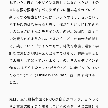
れていた。確かにデザインは新しくはなかったが、その
車に必要な要素がすべてデザインに組み込まれていて、
新しくする要素というのはエンジンやミッションといっ
た中身以外はなかったと思う。俺が今という時代でみた
いのはまさにそんなデザインのものだ。数週間、数ヶ月
で消費されるようなものではなく、どこか時代を超越し
て、残っていくデザインのもの。時代を意識し過ぎて余
計な要素ばかり組み込んだものではなく、将来旧車とし
て古着として残っていくようなもの。そんなデザインを
作るにはどうしたらいいだろう?どこに転がっているの
だろう?それこそFuture In The Past、昔に目を向けるこ
とだ。
先日、文化服装学園でNIGOが自分がコレクションして
きた古着の展示会を開催していたのだが、そこに掲げら