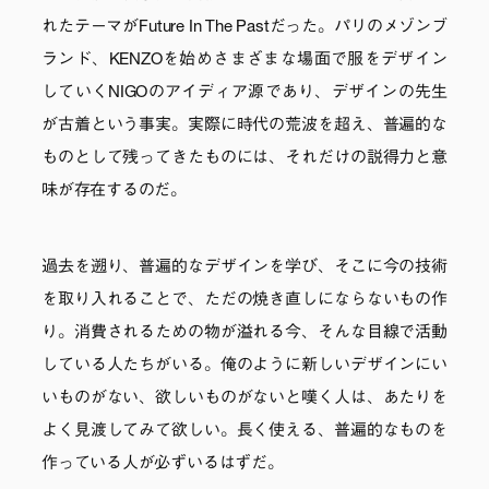
れたテーマがFuture In The Pastだった。パリのメゾンブ
ランド、KENZOを始めさまざまな場面で服をデザイン
していくNIGOのアイディア源であり、デザインの先生
が古着という事実。実際に時代の荒波を超え、普遍的な
ものとして残ってきたものには、それだけの説得力と意
味が存在するのだ。
過去を遡り、普遍的なデザインを学び、そこに今の技術
を取り入れることで、ただの焼き直しにならないもの作
り。消費されるための物が溢れる今、そんな目線で活動
している人たちがいる。俺のように新しいデザインにい
いものがない、欲しいものがないと嘆く人は、あたりを
よく見渡してみて欲しい。長く使える、普遍的なものを
作っている人が必ずいるはずだ。