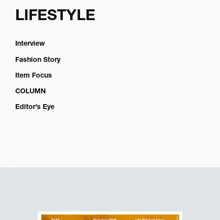
LIFESTYLE
Interview
Fashion Story
Item Focus
COLUMN
Editor’s Eye