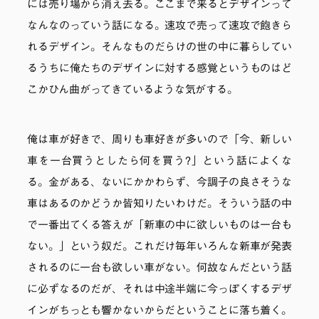
には売り場から消え去る。ここまで来るとデザインって
なんなのっていう話になる。速攻で売って速攻で飽きら
れるデザイン。そんなものだらけの世の中に暮らしてい
るうちに俺たちのデザインに対する感覚というものはど
こかひん曲がってきているような気がする。
俺は車が好きで、周りも車好きが多いので「今、新しい
車を一台買うとしたら何を買う?」という話によくな
る。金がある、ないにかかわらず、今調子の良さそうな
車はあるのかどうか皆知りたいわけだ。そういう話の中
で一番出てくる答えが「新車の中に欲しいものは一台も
ない。」という奴だ。これだけ毎年いろんな新車が発表
されるのに一台も欲しい車がない。何故なんだという話
に必ずなるのだが、それは中途半端に今っぽくするデザ
インがちっとも響かないからだということに落ち着く。