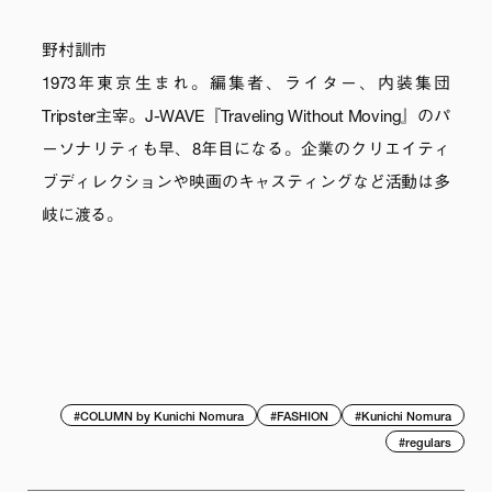
野村訓市
1973年東京生まれ。編集者、ライター、内装集団
Tripster主宰。J-WAVE『Traveling Without Moving』のパ
ーソナリティも早、8年目になる。企業のクリエイティ
ブディレクションや映画のキャスティングなど活動は多
岐に渡る。
#
COLUMN by Kunichi Nomura
#
FASHION
#
Kunichi Nomura
#
regulars