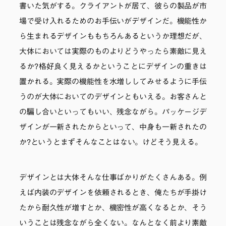
書いた気がする。クライアントが居て、彼らの製品が市
場で受け入れるためのお手伝いがデザインだ。機能性か
ら生まれるデザインももちろんあるというか理想だが、
大体においては実際のものよりどうやったら素敵に見え
るか?格好良く見えるかということにデザインの重きは
置かれる。実際の機能性を水増ししてみせるように手伝
うのが大体においてのデザインともいえる。お客さんと
の騙し合いといってもいい、残念ながら。パッケージデ
ザインが一新されたからといって、中身も一新されたの
か?というとまずそんなことはない。けどそう見える。
デザインとは大体そんな仕事ばかりがたくさんある。例
えば内装のデザインを依頼されるとき、俺たちが手掛け
たから耐久性が増すとか、機密性が高くなるとか、そう
いうことは残念ながら全くない。なんとなく前より素敵