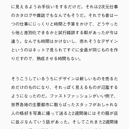
に見えるようお手伝いをするだけだ。それは2次元仕事
のカタログや雑誌でもなんでもそうだ。それでも昔は一
つの仕事にじっくりと時間と予算をかけて、どうやった
ら他と差別化できるかと試行錯誤する暇があったが今は
違う。なんでも時間はかけないし、売れそうなデザイン
というのはネットで見られてすぐに全員が同じものを作
りだすので、熟成させる時間もない。
そうこうしているうちにデザインは新しいものを売るた
めだけのものになり、それっぽく見えるものが氾濫する
ようになったのだ。ファストファッションがいい例で、
世界各地の主要都市に散らばったスタッフがおしゃれな
人の格好を写真に撮って送ると2週間後にはその服が店
に並ぶなんていう話があった。そしてこれまた2週間後