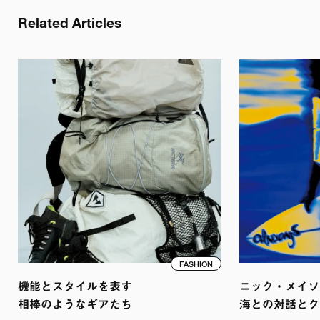
Related Articles
FASHION
機能とスタイルを表す

ニック・メイソン
相棒のようなギアたち
海との対話とク