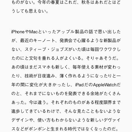
ものがない。今年の春夏はこれだ、秋冬はあれだとはど
うしても思えない。
iPhoneやMacといったアップル製品の話で思い出した
が、最近のキーノート、発表会で心躍るような新製品が
ない、スティーブ・ジョブズがいた頃は毎回ワクワクし
たのにと文句を垂れる人がよくいる。そりゃあそうだ。
あの頃はまだスマホも新しく、毎年使える素材が変わっ
たり、技術が日夜進み、薄く作れるようになったりと一
年の間に変化が大きかったし、iPadだのAppleWatchだ
のと、それまでにないものを発表できる余地がたくさん
あった。今は違う。それぞれのものがある程度限界まで
進歩してきているわけで、そんな見たこともないような
デザインや、使い方もわからないような新しいデヴァイ
スなどがポンポンと生まれる時代ではなくなったのだ。