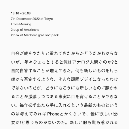
18:16 – 20:08
7th December 2022 at Tokyo
From Morning
2 cup of Americano
2 box of Marlboro gold soft pack
自分が歳をやたらと重ねてきたからかどうだかわからな
いが、年々ひょっとすると俺はアナログ人間なのか?と
自問自答することが増えてきた。何も新しいものを片っ
端から否定するような、そんな頑固ジジイになったわけ
ではないのだが、どうにもこうにも新しいものに惹かれ
ることが激減しつつある事実に目を背けることができな
い。毎年必ず出たら手に入れるという最新のものという
のは考えてみればiPhoneとかくらいで、他に欲しい!必
要だ!と思うものがないのだ。新しい服も靴も惹かれる