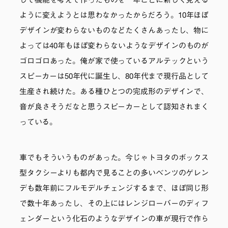
して機能を考えて作ったものを一年ごとに新しく見える
ように変えようとは思わなかったからだろう。10年ほぼ
デザインが変わらないものなどたくさんあったし、物に
よっては40年もほぼ変わらないようなデザインのものが
ゴロゴロあった。俺が家で使っているアルテックという
スピーカーは50年代に誕生し、80年代まで現行品として
生産され続けた。ある種ひとつの完成形のデザインで、
音が良さそうだなと思うスピーカーとして認知されまく
っている。
車でもそういうものがあった。今じゃトヨタのボックス
型タクシーよりも都内で見ることの多いベンツのゲレン
デも数年前にフルモデルチェンジするまで、ほぼ同じ形
で数十年あったし、その上にはレンジローバーのディフ
ェンダーという化石のようなデザインの車が現行で作ら