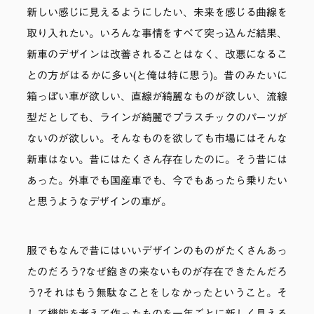
新しい感じに見えるようにしたい、未来を感じる曲線を
取り入れたい。いろんな事情をすべて突っ込んだ結果、
新車のデザインは改善されることはなく、改悪になるこ
との方がはるかに多い(と俺は特に思う)。昔のみたいに
箱っぽい車が欲しい、直線が綺麗なものが欲しい、流線
型だとしても、ラインが綺麗でプラスチックのパーツが
ないのが欲しい。そんなものを欲しても市場にはそんな
新車はない。昔にはたくさん存在したのに。そう昔には
あった。外車でも国産車でも、今でもあったら乗りたい
と思うようなデザインの車が。
服でもなんで昔にはいいデザインのものがたくさんあっ
たのだろう?なぜ飽きの来ないものが存在できたんだろ
う?それはもう無駄なことをしなかったということ。そ