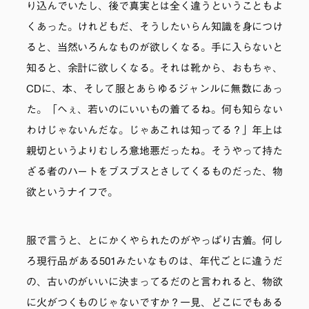
り込んでいたし、後で真実とは全く違うということもよ
くあった。けれどもだ、そうしたいらん知識を身につけ
ると、当然いろんなものが欲しくなる。手に入らないと
知ると、余計に欲しくなる。それは靴から、おもちゃ、
CDに、本、そして服とあらゆるジャンルに無数にあっ
た。「へぇ、若いのにいいもの着てるね。何も知らない
わけじゃないんだな。じゃあこれは知ってる？」年上は
親切というよりむしろ意地悪だったね。そうやって持た
ざる者のハートをブスブスとさしてくるものだった、物
欲というナイフで。
服で言うと、とにかくやられたのがやっぱり古着。何し
ろ現行品がある501みたいなものは、年代ごとに違うだ
の、古いのがいいに決まってるだのと言われると、物欲
に火がつくものじゃないですか？一見、どこにでもある