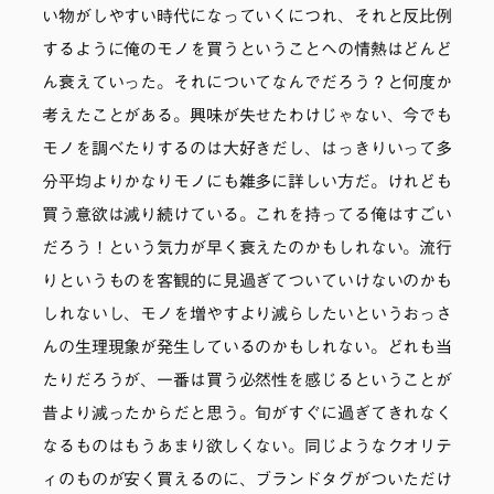
い物がしやすい時代になっていくにつれ、それと反比例
するように俺のモノを買うということへの情熱はどんど
ん衰えていった。それについてなんでだろう？と何度か
考えたことがある。興味が失せたわけじゃない、今でも
モノを調べたりするのは大好きだし、はっきりいって多
分平均よりかなりモノにも雑多に詳しい方だ。けれども
買う意欲は減り続けている。これを持ってる俺はすごい
だろう！という気力が早く衰えたのかもしれない。流行
りというものを客観的に見過ぎてついていけないのかも
しれないし、モノを増やすより減らしたいというおっさ
んの生理現象が発生しているのかもしれない。どれも当
たりだろうが、一番は買う必然性を感じるということが
昔より減ったからだと思う。旬がすぐに過ぎてきれなく
なるものはもうあまり欲しくない。同じようなクオリテ
ィのものが安く買えるのに、ブランドタグがついただけ