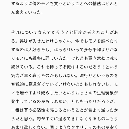
するように俺のモノを買うということへの情熱はどんど
ん衰えていった。
それについてなんでだろう？と何度か考えたことがあ
る。興味が失せたわけじゃない、今でもモノを調べたり
するのは大好きだし、はっきりいって多分平均よりかな
りモノにも雑多に詳しい方だ。けれども買う意欲は減り
続けている。これを持ってる俺はすごいだろう！という
気力が早く衰えたのかもしれない。流行りというものを
客観的に見過ぎてついていけないのかもしれないし、モ
ノを増やすより減らしたいというおっさんの生理現象が
発生しているのかもしれない。どれも当たりだろうが、
一番は買う必然性を感じるということが昔より減ったか
らだと思う。旬がすぐに過ぎてきれなくなるものはもう
あまり欲しくない。同じようなクオリティのものが安く