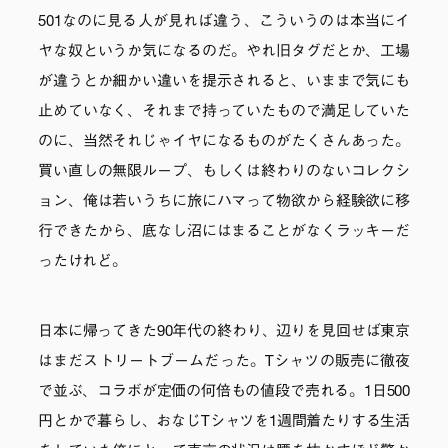
501なのに見る人が見れば違う、こういうのは本当にイ
ヤな奴というか気になるのだ。やれ旧タグだとか、工場
が違うとか細かい違いを提示されると、いままで気にも
止めていなく、それまで持っていたもので満足していた
のに、当然それじゃイヤになるものがたくさんあった。
買い直しの無限ループ、もしくは終わりのないコレクシ
ョン、俺は若いうちに旅にハマって物欲から経験欲に移
行できたから、底なし沼にはまることがなくラッキーだ
ったけれど。
日本に帰ってきた90年代の終わり、辺りを見回せば東京
はまだストリートブームだった。Tシャツの販売に徹夜
で並ぶ、コラボが定価の何倍もの値段で売れる。1日500
円とかで暮らし、おなじTシャツを1週間着たりする生活