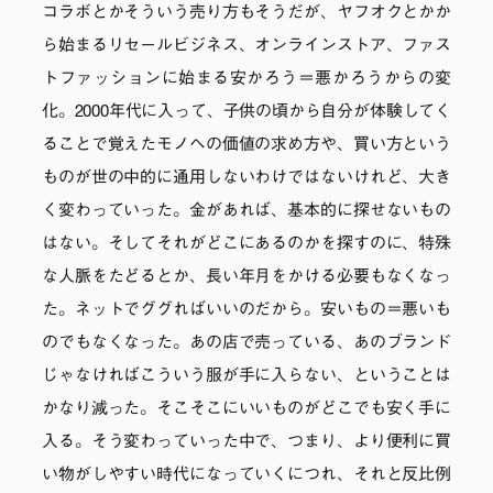
コラボとかそういう売り方もそうだが、ヤフオクとかか
ら始まるリセールビジネス、オンラインストア、ファス
トファッションに始まる安かろう＝悪かろうからの変
化。2000年代に入って、子供の頃から自分が体験してく
ることで覚えたモノへの価値の求め方や、買い方という
ものが世の中的に通用しないわけではないけれど、大き
く変わっていった。金があれば、基本的に探せないもの
はない。そしてそれがどこにあるのかを探すのに、特殊
な人脈をたどるとか、長い年月をかける必要もなくなっ
た。ネットでググればいいのだから。安いもの＝悪いも
のでもなくなった。あの店で売っている、あのブランド
じゃなければこういう服が手に入らない、ということは
かなり減った。そこそこにいいものがどこでも安く手に
入る。そう変わっていった中で、つまり、より便利に買
い物がしやすい時代になっていくにつれ、それと反比例