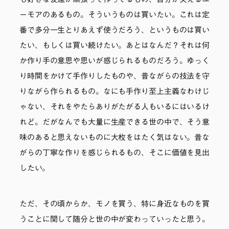
も好きな友達が頑張って作ってるもの、自分が笑えるユ
ーモアのあるもの。そういうものは買いたい。これは定
番で多分一生とりあえず使うだろう、というものは買い
たい、もしくは買い続けたい。あとはなんだ？それは何
か作り手の意思や思いが感じられるものだろう。ゆっく
り時間をかけて手作りしたものや、昔ながらの技法を守
りながら作られるもの。なにも手作り至上主義なわけじ
ゃない、それをやたらありがたがる人もいるにはいるけ
れど。だがなんでも大量に生産できる世の中で、そう意
味のあると思えないものに大枚をはたく気はない。昔な
がらの丁寧な作りを感じられるもの、そこに価値を見出
したい。
ただ、その頃からか、モノを買う、特に身近なものを買
うことに関して随分と世の中が変わっていったと思う。