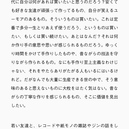
代に自分は何があれば買いたいと思うのだろう？安くて
も好きな友達が頑張って作ってるもの、自分が笑えるユ
ーモアのあるもの。そういうものは買いたい。これは定
番で多分一生とりあえず使うだろう、というものは買い
たい、もしくは買い続けたい。あとはなんだ？それは何
か作り手の意思や思いが感じられるものだろう。ゆっく
り時間をかけて手作りしたものや、昔ながらの技法を守
りながら作られるもの。なにも手作り至上主義なわけじ
ゃない、それをやたらありがたがる人もいるにはいるけ
れど。だがなんでも大量に生産できる世の中で、そう意
味のあると思えないものに大枚をはたく気はない。昔な
がらの丁寧な作りを感じられるもの、そこに価値を見出
したい。
若い友達と、レコードや紙モノの雑誌やジンの話をし