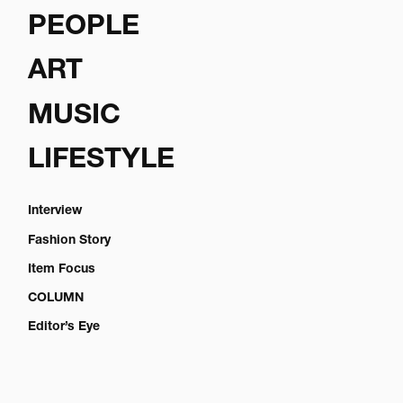
PEOPLE
ART
MUSIC
LIFESTYLE
Interview
Fashion Story
Item Focus
COLUMN
Editor’s Eye