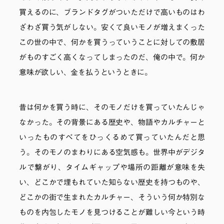
買えるのに、ブランドタグがついただけで高いものはわ
ざわざ買う気がしない。安くて良いモノが増えまくった
この世の中で、何かを買うっていうことに対しての敷居
がものすごく高くなってしまったのだ、俺の中で。何か
意味が欲しい、金を払うというときに。
昔は何かを買う時に、そのモノだけを買っていたんじゃ
なかった。その背景にある歴史や、物語やカルチャーと
いったものすべてをひっくるめて買っていたんだと思
う。そのモノのまわりにある空気感も。世界中がデジタ
ルで繋がり、タイムギャップや場所の距離が意味を失
い、どこかで埋もれていた知らない歴史を持つものや、
どこかの街で生まれたカルチャー、そういう何か特別な
ものを内包したモノを見つけることが難しい今という時