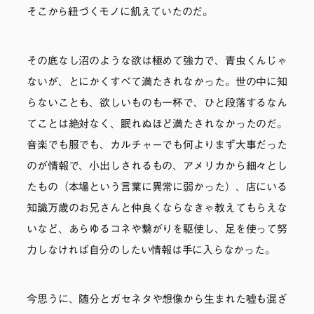
そこから紐づくモノに飢えていたのだ。
その底なし沼のような欲は極めて強力で、青虫くんじゃ
ないが、とにかくすべて満たされなかった。世の中に知
らないことも、欲しいものも一杯で、ひと段落するなん
てことは絶対なく、眠れぬほど満たされなかったのだ。
音楽でも服でも、カルチャーでも何よりまず大事だった
のが情報で、小出しされるもの、アメリカから細々とし
たもの（本場という言葉に異常に弱かった）、店にいる
知識万歳のお兄さんと仲良くならなきゃ教えてもらえな
いなど、あらゆるコネや繋がりを駆使し、足を使って努
力しなければ自分のしたい情報は手に入らなかった。
今思うに、随分とガセネタや想像から生まれた嘘も混ざ