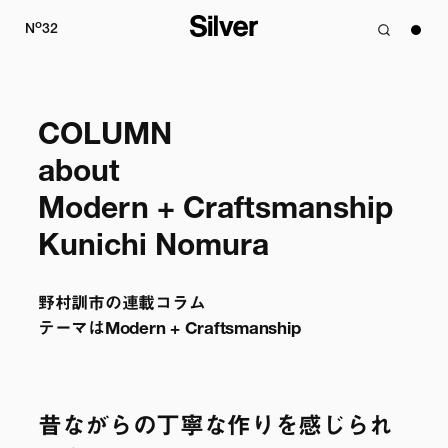
o
N
32
COLUMN

about

Modern + Craftsmanship

Kunichi Nomura
野村訓市の連載コラム 

テーマはModern + Craftsmanship
昔ながらの丁寧な作りを感じられ