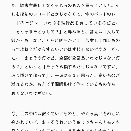
た。懐古主義じゃなくそれらのものを買っていると。そ
れも復刻のレコードとかじゃなくて、今のバンドのレコ
ードのやジン、いわゆる現行品を買っているのだと。
「そりゃまたどうして？」と尋ねると、答えは「大して
儲かりもしないことを時間をかけて、苦労して作るもの
っすよね？だからすごいいいはずじゃないですか」だっ
た。「まぁそうだけど、全部が全部良いわけじゃないだ
ろ？」というと「だったら損するだけじゃないですか、
お金掛けて作って」。一理あるなと思った。安いものが
溢れるなか、あえて手間暇掛けて作っているものなら、
良くないわけがない。
今、世の中には安くていいものと、やたら高いものとに
分かれていて、あぁそうねという感じでちゃんとモノを