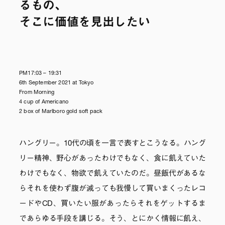
るもの、
そこに価値を見出したい
PM17:03 – 19:31
6th September 2021 at Tokyo
From Morning
4 cup of Americano
2 box of Marlboro gold soft pack
ハングリー。10代の頃を一言で表すとこうなる。ハング
リー精神、野心があったわけでもなく、食に飢えていた
わけでもなく、物欲で飢えていたのだ。昼飯代があるな
らそれを使わず腹が減っても我慢して買いまくったレコ
ードやCD、買いたい服があったらそれをゲットするま
であらゆる手段を講じる。そう、とにかく情報に飢え、