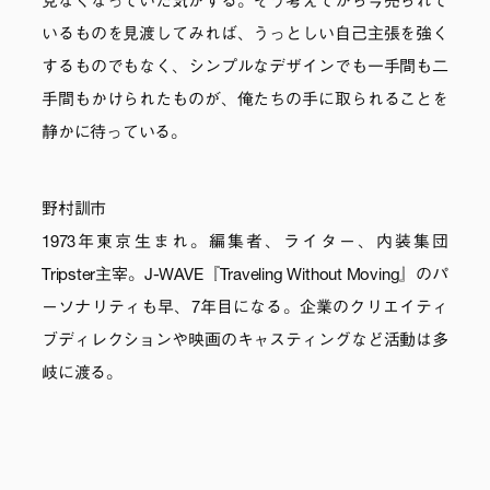
見なくなっていた気がする。そう考えてから今売られて
いるものを見渡してみれば、うっとしい自己主張を強く
するものでもなく、シンプルなデザインでも一手間も二
手間もかけられたものが、俺たちの手に取られることを
静かに待っている。
野村訓市
1973年東京生まれ。編集者、ライター、内装集団
Tripster主宰。J-WAVE『Traveling Without Moving』のパ
ーソナリティも早、7年目になる。企業のクリエイティ
ブディレクションや映画のキャスティングなど活動は多
岐に渡る。