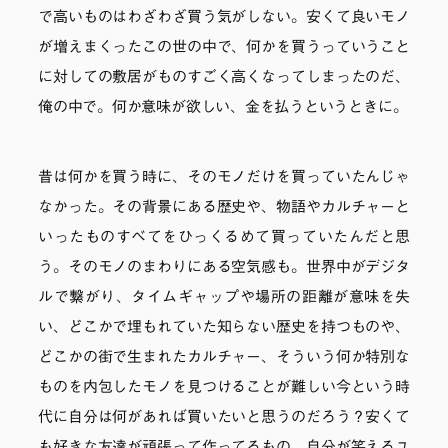
で高いものはわざわざ買う気がしない。安くて良いモノ
が増えまくったこの世の中で、何かを買うっていうこと
に対しての敷居がものすごく高くなってしまったのだ、
俺の中で。何か意味が欲しい、金を払うというときに。
昔は何かを買う時に、そのモノだけを買っていたんじゃ
なかった。その背景にある歴史や、物語やカルチャーと
いったものすべてをひっくるめて買っていたんだと思
う。そのモノのまわりにある空気感も。世界中がデジタ
ルで繋がり、タイムギャップや場所の距離が意味を失
い、どこかで埋もれていた知らない歴史を持つものや、
どこかの街で生まれたカルチャー、そういう何か特別な
ものを内包したモノを見つけることが難しい今という時
代に自分は何があれば買いたいと思うのだろう？安くて