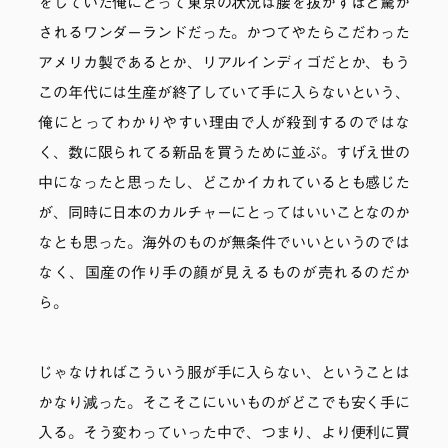
をしていた俺にとって東京の状況は腰を抜かすほど驚か
されるワンダーランドだった。かつてやたらこだわった
アメリカ製であるとか、リアルインディゴだとか、もう
この年代には生産が終了していて手に入らないという、
俺にとってわかりやすい理由で人が殺到するのではな
く、数に限られてる新品を買うために並ぶ。すげえ世の
中になったと思ったし、どこかイカれているとも感じた
が、同時に日本のカルチャーにとってはいいことなのか
なとも思った。海外のものが無条件でいいというのでは
なく、国産の作り手の顔が見えるものが売れるのだか
ら。
じゃなければこういう服が手に入らない、ということは
かなり減った。そこそこにいいものがどこでも安く手に
入る。そう変わっていった中で、つまり、より便利に買