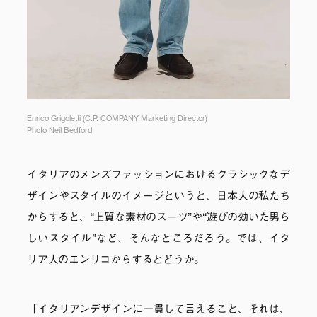
Enrico Grigoletti (C.P. COMPANY Marketing Director)
Photo Neil Bedford
イタリアのメンズファッションにおけるクラシックなデ
ザインやスタイルのイメージというと、日本人の私たち
からすると、“上質な素材のスーツ”や“遊びの効いた男ら
しいスタイル”など、そんなところだろう。では、イタ
リア人のエンリコからするとどうか。
「イタリアンデザインに一貫して言えること、それは、