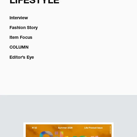
LIFESTYLE
Interview
Fashion Story
Item Focus
COLUMN
Editor’s Eye