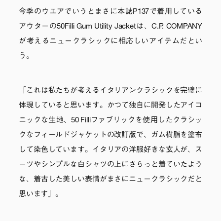
今季のウエアでいうとまさに本誌P137で着用している
アウターの50Filli Gum Utility Jacketは、C.P. COMPANY
が考えるニュークラシックに相応しいアイテムだとい
う。
「これは私たちが考えるイタリアンクラシックを完璧に
体現していると思います。かつて独自に開発したアイコ
ニックな生地、50 Filliファブリックを使用したクラシッ
クなフィールドジャケットの改訂版で、ガム樹脂を塗布
して染色しています。イタリアの洋服好きな玄人が、ス
ーツやシンプルな白シャツの上にさらっと着ていたよう
な、着古した美しい表情がまさにニュークラシックだと
思います」。