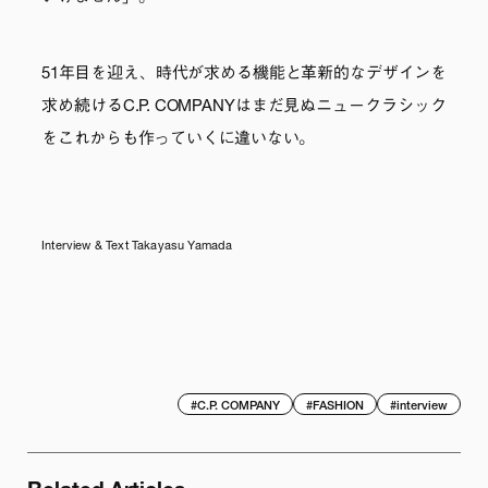
51年目を迎え、時代が求める機能と革新的なデザインを
求め続けるC.P. COMPANYはまだ見ぬニュークラシック
をこれからも作っていくに違いない。
Interview & Text Takayasu Yamada
#
C.P. COMPANY
#
FASHION
#
interview