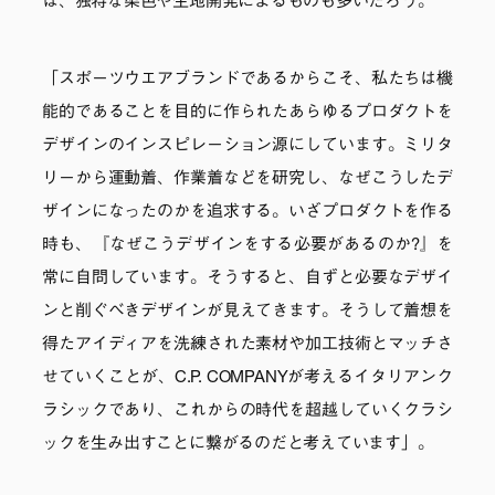
は、独特な染色や生地開発によるものも多いだろう。
「スポーツウエアブランドであるからこそ、私たちは機
能的であることを目的に作られたあらゆるプロダクトを
デザインのインスピレーション源にしています。ミリタ
リーから運動着、作業着などを研究し、なぜこうしたデ
ザインになったのかを追求する。いざプロダクトを作る
時も、『なぜこうデザインをする必要があるのか?』を
常に自問しています。そうすると、自ずと必要なデザイ
ンと削ぐべきデザインが見えてきます。そうして着想を
得たアイディアを洗練された素材や加工技術とマッチさ
せていくことが、C.P. COMPANYが考えるイタリアンク
ラシックであり、これからの時代を超越していくクラシ
ックを生み出すことに繋がるのだと考えています」。