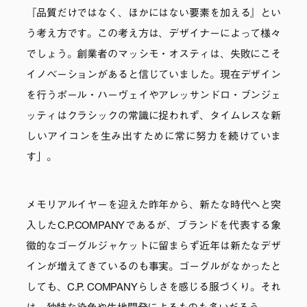
『品質だけではなく、ほかにはない要素を加える』とい
う考え方です。この考え方は、デザイナーによって様々
でしょう。創業者のマッシモ・オスティは、失敗にこそ
イノベーションがあると信じていました。現在デザイン
を行うポール・ハーヴェイやアレッサンドロ・ブンジェ
ッティはクラシックの常識に捉われず、タイムレスな新
しいアイコンを生み出すために常に努力を続けていま
す」。
メモリアルイヤーを迎えた昨年から、新たな時代へと突
入したC.P.COMPANYであるが、ブランドを代表する象
徴的なゴーグルジャケットに留まらず近年は新たなデザ
インが増えてきているのも事実。ゴーグルがなかったと
しても、C.P. COMPANYらしさを感じる服づくり。それ