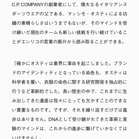
C.P. COMPANYの創業者にして、偉大なるイタリアンス
ポーツウエアの父である、マッシモ・オスティによる功
績の素晴らしさはいうまでもないが、そのマインドを受
け継いだ現在のチームも新しい挑戦を行い続けているこ
とがエンリコの言葉の断片から読み取ることができる。
「確かにオスティは業界に革命を起こしました。ブラン
ドのアイデンティティとなっている染色も、オスティは
科学者を雇い、衣服の染色に関する研究開発を独占的に
行うなど革新的でした。長い歴史の中で、これまでに生
み出してきた遺産は我々にとっても欠かすことのできな
い貴重なものです。ですが、それを繰り返すだけでは進
歩はありません。DNAとして受け継がれてきた革新と実
験のマインドは、これからの進歩に繋げていかなくては
いけません」。