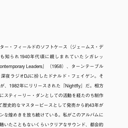
スター・フィールドのソフトケース（ジェームス・デ
も知られ1940年代頃に親しまれていたシガレッ
mporary Leaders』（1958）、ターンテーブル
る深夜ラジオDJに扮したドナルド・フェイゲン。そ
1982年にリリースされた『Nightfly』だ。相方
にスティーリー・ダンとしての活動を経たのち制作
て歴史的なマスターピースとして発売から約43年が
ンな煌めきを放ち続けている。私がこのアルバムに
聴いたこともないくらいクリアなサウンド、都会的