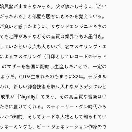
始興奮が止まらなかった。父が懐かしそうに「若い
だったんだ」と部屋を覗きにきたのを覚えている。
が良いと感じたように、サウンドエンジニアたちの
ても定評があるなどその音質は業界でもお墨付き。
していたという点も大きいが、名マスタリング・エ
によるマスタリング（目印としてレコードのデッド
）のマザーを各国に配給し生産したことで、一定の
ようだ。CDが生まれたのもまさに82年。デジタル
われ、新しい録音技術を取り入れながらデジタルと
果が『Nightfly』であり、その高品質な音楽はい
たちに届けてくれる。スティーリー・ダン時代から
ルかつ知的、そしてナードな人物として知られてい
うネーミングも、ビートジェネレーション作家のウ