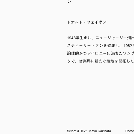
ン
ドナルド・フェイゲン
1948年生まれ、ニュージャージー州
スティーリー・ダンを結成し、1982年
論理的かつアイロニーに満ちたソン
クで、音楽界に新たな境地を開拓し
Select & Text Mayu Kakihata
Photo