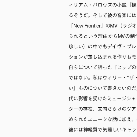
ィリアム・バロウズの小説『裸
るそうだ。そして彼の音楽には
「New Frontier」のM
られるという理由からMVの制
珍しい）の中でもデイヴ・ブルーベ
ションが差し込まれる作りもモ
自らについて語った『ヒップの
ではない。私はウィリー・“ザ
い』ものについて書きたいのだ
代に影響を受けたミュージシャ
ターの存在、文句だらけのツア
められたユニークな話に加え、
彼には神経質で気難しいキャラ