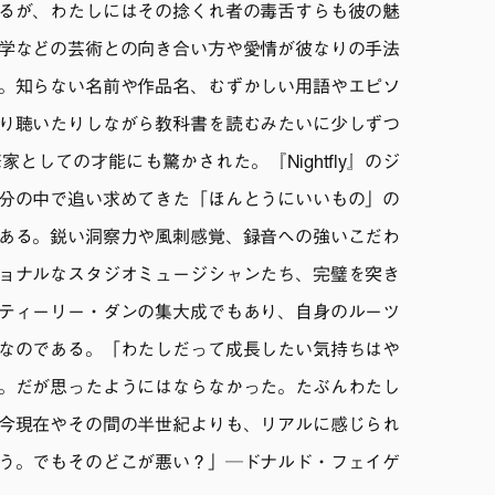
るが、わたしにはその捻くれ者の毒舌すらも彼の魅
学などの芸術との向き合い方や愛情が彼なりの手法
。知らない名前や作品名、むずかしい用語やエピソ
り聴いたりしながら教科書を読むみたいに少しずつ
としての才能にも驚かされた。『Nightfly』のジ
分の中で追い求めてきた「ほんとうにいいもの」の
ある。鋭い洞察力や風刺感覚、録音への強いこだわ
ョナルなスタジオミュージシャンたち、完璧を突き
ティーリー・ダンの集大成でもあり、自身のルーツ
なのである。「わたしだって成長したい気持ちはや
。だが思ったようにはならなかった。たぶんわたし
今現在やその間の半世紀よりも、リアルに感じられ
う。でもそのどこが悪い？」─ドナルド・フェイゲ