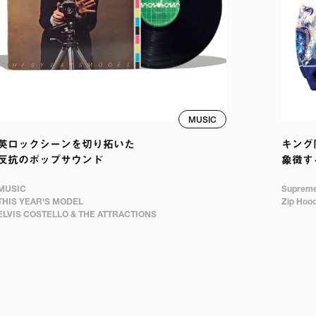
MUSIC
英ロックシーンを切り拓いた

キング
反抗のポップサウンド
象徴す
MUSIC 

Supreme 
THIS YEAR'S MODEL

Zip Hood
ELVIS COSTELLO & THE ATTRACTIONS