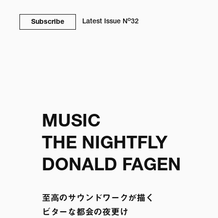
o
Latest Issue
N
32
Subscribe
MUSIC

THE NIGHTFLY

DONALD FAGEN
至高のサウンドワークが描く

ビターな都会の夜更け