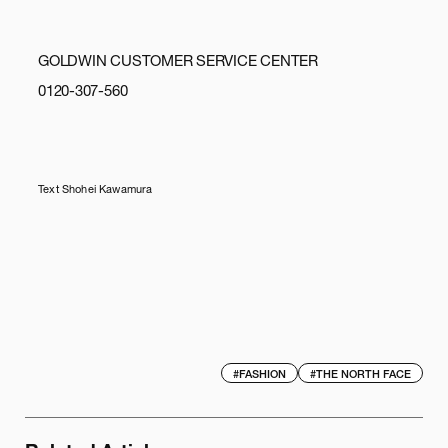
GOLDWIN CUSTOMER SERVICE CENTER
0120-307-560
Text Shohei Kawamura
#
FASHION
#
THE NORTH FACE