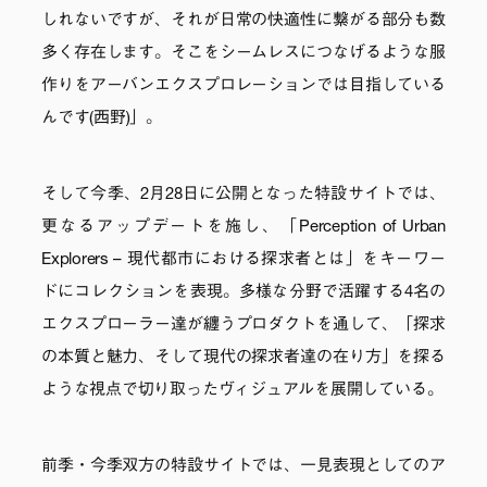
しれないですが、それが日常の快適性に繋がる部分も数
多く存在します。そこをシームレスにつなげるような服
作りをアーバンエクスプロレーションでは目指している
んです(西野)」。
そして今季、2月28日に公開となった特設サイトでは、
更なるアップデートを施し、「Perception of Urban
Explorers – 現代都市における探求者とは」をキーワー
ドにコレクションを表現。多様な分野で活躍する4名の
エクスプローラー達が纏うプロダクトを通して、「探求
の本質と魅力、そして現代の探求者達の在り方」を探る
ような視点で切り取ったヴィジュアルを展開している。
前季・今季双方の特設サイトでは、一見表現としてのア