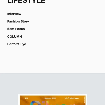
LIFESTYLE
Interview
Fashion Story
Item Focus
COLUMN
Editor’s Eye