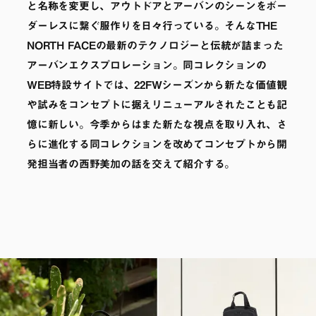
と名称を変更し、アウトドアとアーバンのシーンをボー
ダーレスに繋ぐ服作りを日々行っている。そんなTHE
NORTH FACEの最新のテクノロジーと伝統が詰まった
アーバンエクスプロレーション。同コレクションの
WEB特設サイトでは、22FWシーズンから新たな価値観
や試みをコンセプトに据えリニューアルされたことも記
憶に新しい。今季からはまた新たな視点を取り入れ、さ
らに進化する同コレクションを改めてコンセプトから開
発担当者の西野美加の話を交えて紹介する。