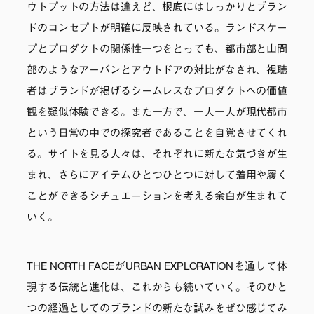
ウトプットの方法は違えど、根底にはしっかりとブラン
ドのコンセプトが明確に反映されている。ランドスケー
プとプロダクトの関係性一つをとっても、都市部と山間
部のようなアーバンとアウトドアの対比がなされ、視聴
者はブランドが掲げるシームレスなプロダクトへの価値
観を疑似体験できる。また一方で、一人一人が現代都市
という日常の中での探究者であることを自覚させてくれ
る。サイトを見る人々は、それぞれに新たな気づきが生
まれ、さらにアイテムひとつひとつに対して着用や履く
ことができるシチュエーションを考える余白が生まれて
いく。
THE NORTH FACEがURBAN EXPLORATIONを通して体
現する伝統と進化は、これからも続いていく。そのひと
つの経過としてのブランドの新たな試みをぜひ感じてみ