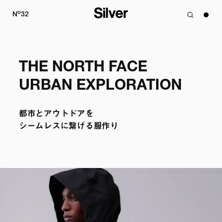
o
N
32
THE NORTH FACE

都市とアウトドアを

シームレスに繋げる服作り