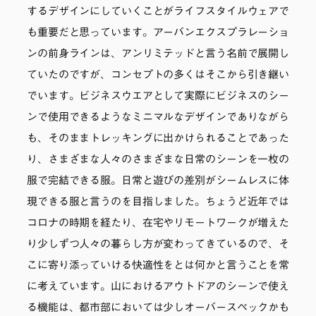
するデザインにしていくことがライフスタイルウェアで
も重要だと思っています。アーバンエクスプラレーショ
ンの前身ラインは、アンリミテッドと言う名前で展開し
ていたのですが、コンセプトの多くはそこから引き継い
でいます。ビジネスウエアとして実際にビジネスのシー
ンで使用できるようなミニマルなデザインでありながら
も、そのままトレッキングに出かけられることであった
り、さまざまな人々のさまざまな日常のシーンを一枚の
服で完結できる服。日常と遊びの差別がシームレスに体
現できる服と言うのを目指しました。ちょうど近年では
コロナの時期を経たり、在宅やリモートワークが増えた
り少しずつ人々の暮らし方が変わってきているので、そ
こに寄り添っていける快適性をとは何かと言うことを常
に考えています。山におけるアウトドアのシーンで使え
る機能は、都市部においては少しオーバースペックかも