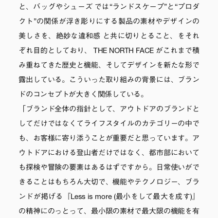
と、バッグやシューズ では“ランドスケープ”と“プロダ
クト”の関係が浮き彫りにする製品の素材やデザインの
美しさを、絶妙な違和感 と共に切りとること、をそれ
ぞれ目的としており、 THE NORTH FACE がこれまで積
み重ねてきた歴史と機能、そしてデザインを新たな形で
露出している。こういった取り組みの背景には、ブラン
ドのコンセプトが大きく関係している。
「ブランド全体の指針として、アウトドアのブランドと
してだけではなくてライフスタイルのカテゴリーの中で
も、お客様に寄り添うことが重要だと思っています。ア
ウトドアにおける登山者だけではなく、都市部において
も探検や冒険の要素はあるはずですから。日常使いがで
きることはもちろん大切で、機能やテクノロジー、ブラ
ンドが掲げる『Less is more (最小をして最大を成す)』
の精神にのっとって、最小限の素材で最大限の機能を有