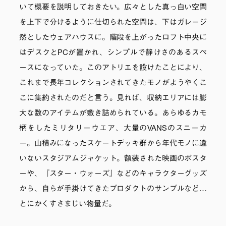
いて概要を説明しておきたい。広々とした真っ白い空間
を上下で分けるように仕切られた空間は、下はガレージ
然としたウェアハウスに。階段を上がったロフト中央に
はデスクとPCが置かれ、シンプルで静けさのあるスペ
ースになっていた。このアトリエを設けたことにより、
これまで長年コレクションされてきたモノがようやくこ
こに集約されたのだと言う。見れば、収納エリアには膨
大な数のアイテムが敷き詰められている。あらゆるカモ
柄をしたミリタリーウエア、大量のVANSのスニーカ
ー。山積みになったスケートデッキ群から年代モノに違
いないスタジアムジャケット。額装された映画のポスタ
ーや、『スター・ウォーズ』などのキャラクターグッズ
から、自らが手掛けてきたプロダクトのサンプルなど…
とにかくすさまじい物量だ。