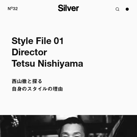
o
N
32
Style File 01

Director

Tetsu Nishiyama
西山徹と探る

自身のスタイルの理由