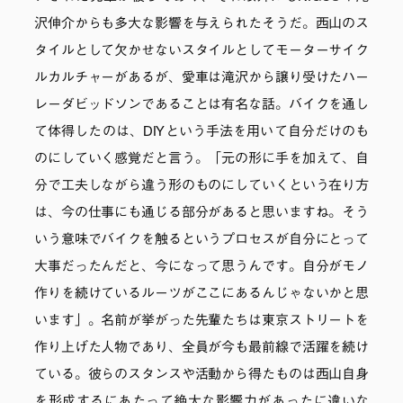
沢伸介からも多大な影響を与えられたそうだ。西山のス
タイルとして欠かせないスタイルとしてモーターサイク
ルカルチャーがあるが、愛車は滝沢から譲り受けたハー
レーダビッドソンであることは有名な話。バイクを通し
て体得したのは、DIYという手法を用いて自分だけのも
のにしていく感覚だと言う。「元の形に手を加えて、自
分で工夫しながら違う形のものにしていくという在り方
は、今の仕事にも通じる部分があると思いますね。そう
いう意味でバイクを触るというプロセスが自分にとって
大事だったんだと、今になって思うんです。自分がモノ
作りを続けているルーツがここにあるんじゃないかと思
います」。名前が挙がった先輩たちは東京ストリートを
作り上げた人物であり、全員が今も最前線で活躍を続け
ている。彼らのスタンスや活動から得たものは西山自身
を形成するにあたって絶大な影響力があったに違いな