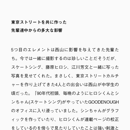
東京ストリートを共に作った
先輩連中からの多大な影響
5つ目のエレメントは西山に影響を与えてきた先輩た
ち。今では一緒に撮影するのは珍しいことだそうだが、
スケートシング、藤原ヒロシ、江川芳文と一緒に写った
写真を見せてくれた。まさしく、東京ストリートカルチ
ャーを作り上げてきた4人との出会いは西山が中学生の
頃だった。「90年代初頭、毎晩のようにヒロシくんとシ
ンちゃん(スケートシング)がやっていたGOODENOUGH
のオフィスに入り浸っていました。シンちゃんがグラフ
ィックを作っていたり、ヒロシくんが連載ページの校正
をしているのを傍らで見たりしていたことは強い刺激と