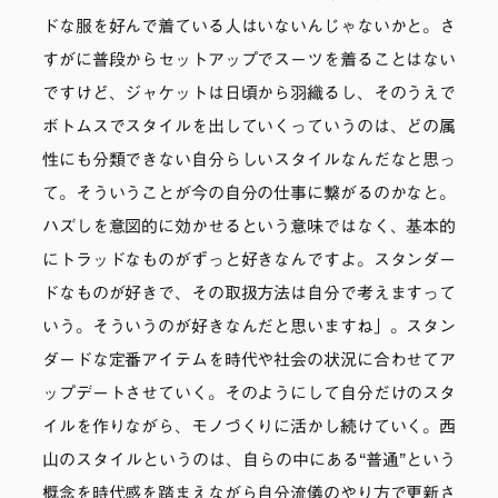
ドな服を好んで着ている人はいないんじゃないかと。さ
すがに普段からセットアップでスーツを着ることはない
ですけど、ジャケットは日頃から羽織るし、そのうえで
ボトムスでスタイルを出していくっていうのは、どの属
性にも分類できない自分らしいスタイルなんだなと思っ
て。そういうことが今の自分の仕事に繋がるのかなと。
ハズしを意図的に効かせるという意味ではなく、基本的
にトラッドなものがずっと好きなんですよ。スタンダー
ドなものが好きで、その取扱方法は自分で考えますって
いう。そういうのが好きなんだと思いますね」。スタン
ダードな定番アイテムを時代や社会の状況に合わせてア
ップデートさせていく。そのようにして自分だけのスタ
イルを作りながら、モノづくりに活かし続けていく。西
山のスタイルというのは、自らの中にある“普通”という
概念を時代感を踏まえながら自分流儀のやり方で更新さ