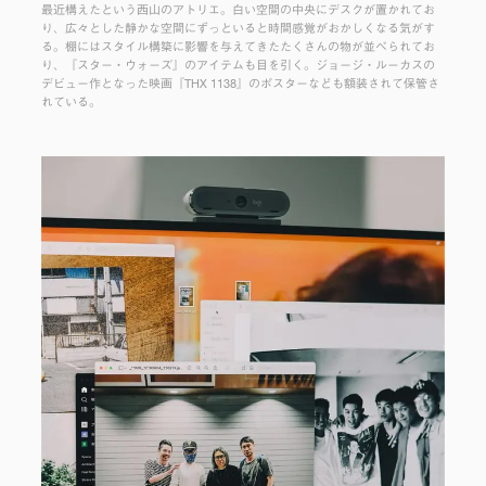
最近構えたという西山のアトリエ。白い空間の中央にデスクが置かれてお
り、広々とした静かな空間にずっといると時間感覚がおかしくなる気がす
る。棚にはスタイル構築に影響を与えてきたたくさんの物が並べられてお
り、『スター・ウォーズ』のアイテムも目を引く。ジョージ・ルーカスの
デビュー作となった映画『THX 1138』のポスターなども額装されて保管さ
れている。