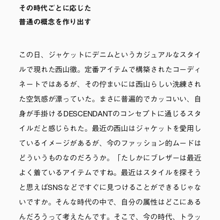
その時代ごとに応じた
普通の概念を作り出す
この日、ジャケットにデニムというカジュアルなスタイ
ルで現れた西山徹。定番アイテムで構築されたコーディ
ネートではあるが、その佇まいには西山らしい洗練され
た空気感が漂っていた。まさに普遍的でカッコいい、自
身が手掛けるDESCENDANTのコンセプトに通じるスタ
イルだと感じられた。最近の西山はジャケットを愛用し
ているイメージがあるが、今のファッション的ムードは
どういうものなのだろうか。「たしかにブレザーは最近
よく着ているアイテムですね。最近はスタイルを探そう
と思えばSNSなどですぐに見つけることができるじゃな
いですか。そんな時代の中で、自分の属性はどこにある
んだろうって考えたんです。そこで、今の時代、トラッ