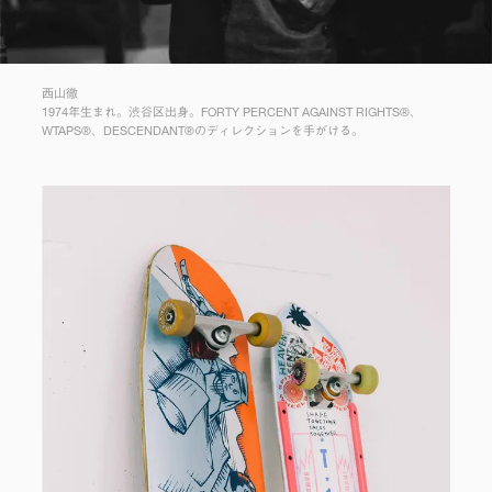
西山徹
1974年生まれ。渋谷区出身。FORTY PERCENT AGAINST RIGHTS®、
WTAPS®、DESCENDANT®のディレクションを手がける。