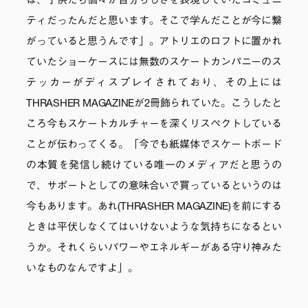
は、子供たち個々が自分らしさを表現していたコミュニ
ティだったんだと思います。そこで学んだことが今に繋
がっていると思うんです」。アトリエのロフトに置かれ
ていたショーケースには無数のスケートカンパニーのス
テッカーがディスプレイされており、その上には
THRASHER MAGAZINEが2冊飾られていた。こうしたと
ころ今もスケートカルチャーを深くリスペクトしている
ことが伝わってくる。「今でも紙媒体でスケートボード
の本質を発信し続けている唯一のメディアだと思うの
で、サポートとしての意味合いで買っているというのは
今もあります。あれ(THRASHER MAGAZINE)を前にする
ときは平伏しなくてはいけないような気持ちになるとい
うか。それくらいパワーやエネルギーがある守り神みた
いなものなんですよ」。