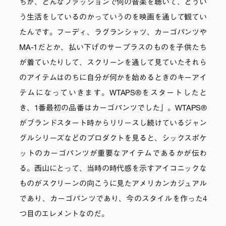
ちが、どんなファッションで何の音楽を聴いて、どうい
う生活をしているのかっていうのを映画を通して観てい
たんです。フーディ、ラグランシャツ、カーゴパンツや
MA-1だとか、払い下げのサープラスのものを子供たち
が着ていたりして、スクリーンを通して見ていたそれら
のアイテムはのちに自分が何かを始めるときのキーアイ
テムになっていきます。WTAPS®をスタートしたと
き、1番最初の品番はカーゴパンツでした」。WTAPS®
がブランドスタート時からリリースし続けているジャン
グルシリーズなどのプロダクトを見ると、シックスポケ
ットのカーゴパンツが重要なアイテムであるかが伝わ
る。西山にとって、当時の時代感を示すアイコニックな
ものがスクリーンの向こうに見たアメリカンカジュアル
であり、カーゴパンツであり、今のスタイルを作った4
つ目のエレメントなのだ。