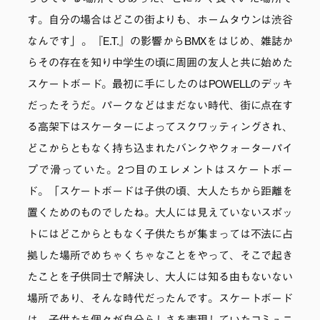
す。自分の場合はどこの街よりも、ホームタウンは渋谷
なんです」。『E.T.』の影響からBMXをはじめ、雑誌か
らその存在を知り中学生の頃に周囲の友人と共に始めた
スケートボード。最初に手にしたのはPOWELLのデッキ
だったそうだ。パークなどはまだない時代、街に点在す
る高架下はスケーターによってスクワッティングされ、
どこからともなく持ち込まれたバンクやクォーターパイ
プで滑っていた。2つ目のエレメントはスケートボー
ド。「スケートボードは子供の頃、大人たちから距離を
置くためのものでしたね。大人には見えていないスポッ
トにはどこからともなく子供たちが集まっては不法に占
拠した場所でめちゃくちゃなことをやって、そこで起き
たことを子供同士で解決し、大人には知る由もないない
場所であり、そんな時代だったんです。スケートボード