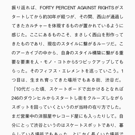
振り返れば、FORTY PERCENT AGAINST RIGHTSがス
タートしてから約30年が経つが、その間、西山が通過し
てきたカルチャーを体現するものが置かれているように
感じた。ここにあるものこそ、まさしく西山を形作って
きたものであり、現在のスタイルに繋がるルーツだ。こ
のアーカイブの中から、自身のスタイル構築に繋がる重
要な要素を人・モノ・コトから5つピックアップしても
らった。そのフィフス・エレメントを巡っていこう。1
つ目は、生まれ育ってきた場所でもある街、渋谷だ。
「10代だった頃、スケートボードで出かけるとなれば
246のダウンヒルからスタートし街をクルーズしながら
スポットを回っていくというのが当時の在り方でした。
まだ営業中の洋服屋やレコード屋にも入ったりして。自
分にとって渋谷というのはスケートスポットであり、暮
らしている場所でもあった、とにかく長くいた場所で