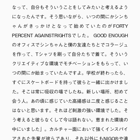
なって、自分もそういうことをしてみたいと考えるよう
になったんです。そう思いながら、いつの間にかシンち
ゃんがきっかけとなって始めていたのがFORTY
PERCENT AGAINSTRIGHTSでした。 GOOD ENOUGH
のオフィスでシンちゃんと僕の友達たちとでコラージュ
を作って、Tシャツを刷って自分たちで着て。そういう
クリエイティブな環境でモチベーションをもらって、い
つの間にか始まっていたんですよ。学校が終わったら、
すぐにスケートボードを持って彼らと一緒に出かけまし
た。そこは常に吸収の場でしたね。新しい場所、初めて
会う人。あの頃に感じていた高揚感は二度と感じること
はないと思います。それほど刺激の強い環境でした。そ
う考えると彼らなくして今は語れない。恵まれた環境の
中にいました」。カルチャー面において強くインスパイ
アされた先輩が彼らであり、それ以外にもNIGO®や滝