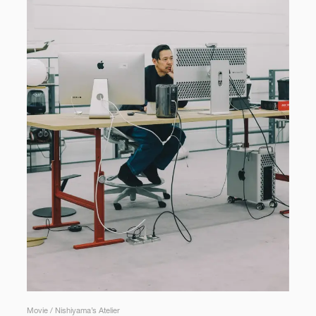
Movie / Nishiyama’s Atelier