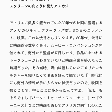
スクリーンの向こうに見たアメカジ
アトリエに数多く置かれていた80年代の映画に登場する
アメリカのキャラクターグッズ群。3つ目のエレメン
ト、映画。これは渋谷ともリンクする。80年代、渋谷に
は映画館が数多くあり、ムービー・コンベンションが開
催されて、海外から監督が来日したり、作品にまつわる
トークショーが行われていたりと映画産業が盛んだった
時期だった。その当時、西山は憧れていたアメリカンカ
ルチャーを知りたくて映画を好んで観ていた「。時代的
にも海外の情報が手に入らない状況だったので、映画を
観ることで、得ることは多かったんですよ。『E.T.』も
そうですし『バック・トゥ・ザ・フューチャー』や『グ
ーニーズ』などの映画を通してアメリカの同年代の人た