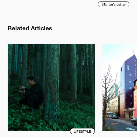
#
Editor’s Letter
Related Articles
LIFESTYLE