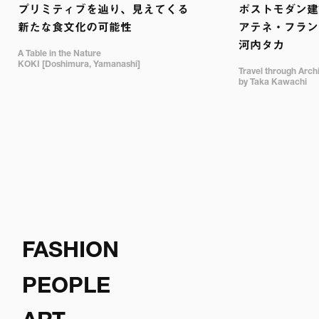
プリミティブを辿り、見えてくる

ポストモダン建築
新たな食文化の可能性
アテネ・フランセ
河内タカ
A Table in the Nature

KOKI [Doshimura, Yamanashi]
Travel through Archit
by Taka Kawachi
FASHION
PEOPLE