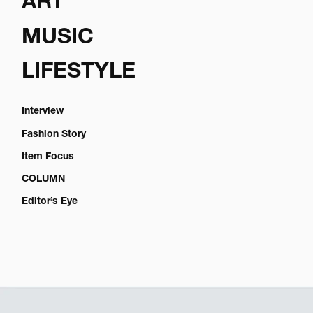
ART
MUSIC
LIFESTYLE
Interview
Fashion Story
Item Focus
COLUMN
Editor’s Eye