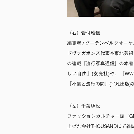
（右）菅付雅信
編集者 / グーテンベルクオ
ドヴァガボンズ代表や東北芸術
の連載「流行写真通信」の本著
しい自由』(玄光社)や、『WW
『不易と流行の間』(平凡出版)
（左）千葉琢也
ファッションカルチャー誌『GR
上げた会社THOUSANDにて雑