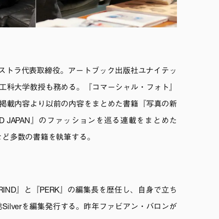
ーケストラ代表取締役。アートブック出版社ユナイテッ
工科大学教授も務める。『コマーシャル・フォト』
掲載内容より以前の内容をまとめた書籍『写真の新
D JAPAN』のファッションを巡る連載をまとめた
など多数の書籍を執筆する。
IND』と『PERK』の編集長を歴任し、自身で立ち
誌Silverを編集発行する。昨年ファビアン・バロンが