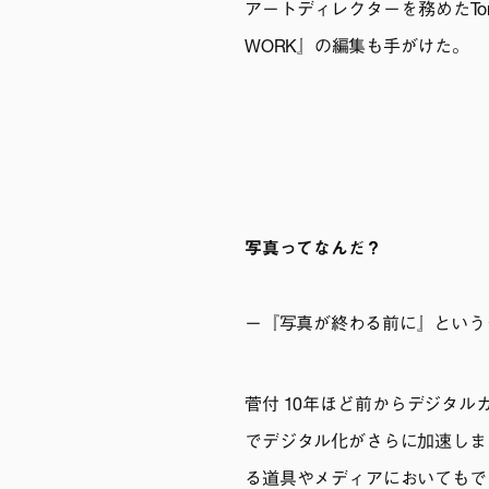
アートディレクターを務めたTomo
WORK』の編集も手がけた。
写真ってなんだ？
ー『写真が終わる前に』という
菅付 10年ほど前からデジタ
でデジタル化がさらに加速しま
る道具やメディアにおいてもで