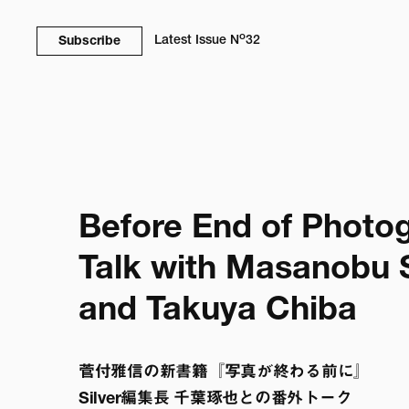
o
Latest Issue
N
32
Subscribe
Before End of Photogr
Talk with Masanobu S
and Takuya Chiba
菅付雅信の新書籍『写真が終わる前に』

Silver編集長 千葉琢也との番外トーク