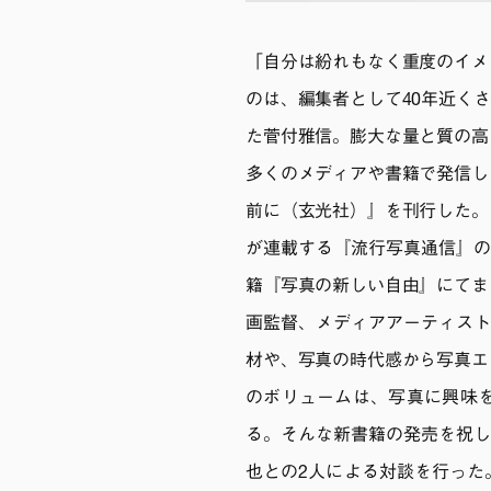
「自分は紛れもなく重度のイメ
のは、編集者として40年近く
た菅付雅信。膨大な量と質の高
多くのメディアや書籍で発信し
前に（玄光社）』を刊行した。
が連載する『流行写真通信』の
籍『写真の新しい自由』にてま
画監督、メディアアーティスト
材や、写真の時代感から写真エ
のボリュームは、写真に興味
る。そんな新書籍の発売を祝し、
也との2人による対談を行った。書