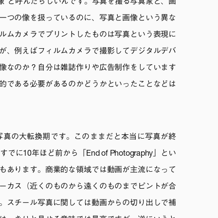
画像”と呼んだらしいんです。写真を撮る写真家と、画
一つの像を扱っているのに、写真と画像という異な
ルムカメラでプリントしたものは写真という表現に
が、例えばフィルムカメラで撮影してデジタルデバ
像なのか？自分は雑誌作りや広告制作をしています
的である必要があるのかどうかといったことなどは
写真の大転換期です。このままだと本当に写真が終
10年ほど前から「End of Photography」とい
もあります。商業的な領域では動画が主流になって
ーカス（近くのものから遠くのものまでピントが合
。スチール写真に関しては動画からの切り出しで補