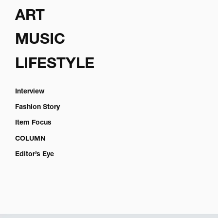
ART
MUSIC
LIFESTYLE
Interview
Fashion Story
Item Focus
COLUMN
Editor’s Eye