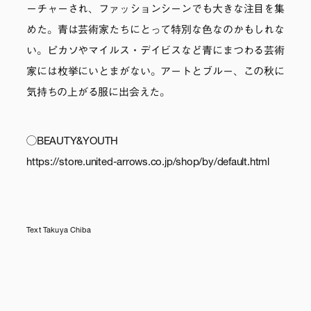
ーチャーされ、ファッションシーンでも大きな注目を集
めた。青は芸術家たちにとって特別な色なのかもしれな
い。ピカソやマイルス・デイビスなど青にまつわる芸術
家には枚挙にいとまがない。アートとブルー、この秋に
気持ちの上がる服に出会えた。
◯BEAUTY&YOUTH
https://store.united-arrows.co.jp/shop/by/default.html
Text Takuya Chiba