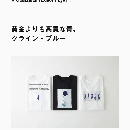
する連載企画「Editor’s Eye」。
黄金よりも高貴な青、
クライン・ブルー