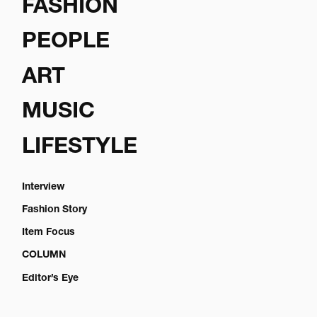
FASHION
PEOPLE
ART
MUSIC
LIFESTYLE
Interview
Fashion Story
Item Focus
COLUMN
Editor’s Eye