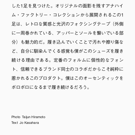
した1足を見つけた。オリジナルの面影を残すアナハイ
ム・ファクトリー・コレクションから展開されるこの1
足は、レトロな質感と光沢のフォクシングテープ（外側
に一周巻かれている、アッパーとソールを繋いでいる部
分）も魅力的だ。履き込んでいくことで汚れや擦り傷な
ど、自分に馴染んでくる感覚も僕がこのシューズを履き
続ける理由である。定番のフォルムに個性的なフォン
ト、信頼できるブランド同士のコラボだからこそ純粋に
惹かれるこのプロダクト。僕はこのオーセンティックを
ボロボロになるまで履き続けるだろう。
Photo Taijun Hiramoto
Text Jo Kasahara