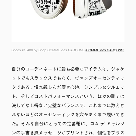
Shoes ¥15400 by Shop COMME des GARÇONS (
COMME des GARÇONS
)
自分のコーディネートに最も必要なアイテムは、ジャケ
ットでもスラックスでもなく、ヴァンズオーセンティッ
クである。慣れ親しんだ履き心地、シンプルなシルエッ
ト、そしてコストパフォーマンスという、ほかの靴では
決してなし得ない完璧なバランスで、これまでに数えき
れないほどのオーセンティックを穴があくまで履いてき
た。そんな自分にとっての定番靴に、コム デ ギャルソ
ンの手書き風メッセージがプリントされ、個性をプラス