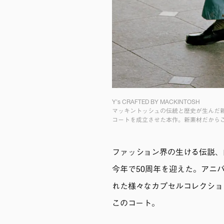
Yʼs CRAFTED BY MACKINTOSH
マッキントッシュの伝統と歴史が生んだ
コートを成立させた本作。新素材だから
ファッション界の生ける伝説、
今年で50周年を迎えた。アニバ
れた様々なカプセルコレクショ
このコート。