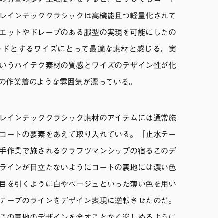
の分量の多い生地使いをすると、どうしてもコート
レインテッククラシックは高機能且つ軽量化されて
エットやドレープのある服型の実現を可能にしたの
ードとするワイズにとって最適な素材と感じる。実
いうハイテク素材の質感とワイズのデザイン性が化
の作業着のような雰囲気が漂っている。
レインテッククラシック素材のアイテムには通常施
コートの要素をあえて取り入れている。「止水テー
手作業で施されるクラフツマンシップの宿るこのデ
ラインが目立たないようにコートの裏地には濃い色
目を引くように白やベージュといった薄い色を用い
テープのラインをデザイン表現に逆転させたのだ。