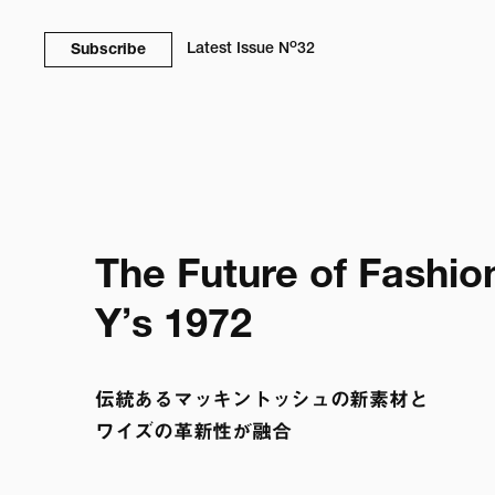
o
Latest Issue
N
32
Subscribe
The Future of Fashion
Yʼs 1972
伝統あるマッキントッシュの新素材と

ワイズの革新性が融合