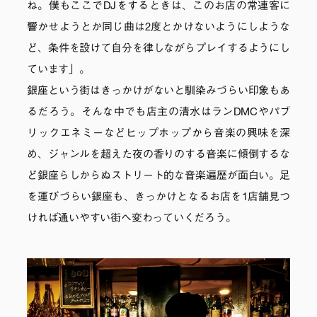
ね。僕もここでDJをするときは、このお店の常連客に
響かせようとか同じ曲は2度とかけないようにしような
ど、条件を設けて自分を律しながらプレイするようにし
ています」。
銀座という街はきっかけがないと馴染みづらい印象もあ
るだろう。そんな中でも店主の清水はランDMCやパブ
リックエネミーなどヒップホップから音楽の興味を深
め、ジャンルを超えた夜の香りのする音楽に傾倒するな
ど銀座らしからぬストリート的な音楽遍歴が面白い。足
を運びづらい銀座も、きっかけとなるお店を1店舗見つ
ければ通いやすい街へ変わっていくだろう。