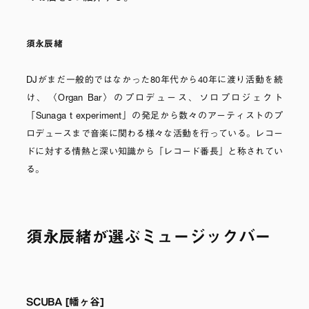
須永辰緒
DJがまだ一般的ではなかった80年代から40年に渡り活動を続
け、〈Organ Bar〉のプロデュース、ソロプロジェクト
「Sunaga t experiment」の発足から数々のアーティストのプ
ロデュースまで音楽に関わる様々な活動を行っている。レコー
ドに対する情熱と深い知識から「レコード番長」と称されてい
る。
須永辰緒が選ぶミュージックバー
SCUBA [幡ヶ谷]