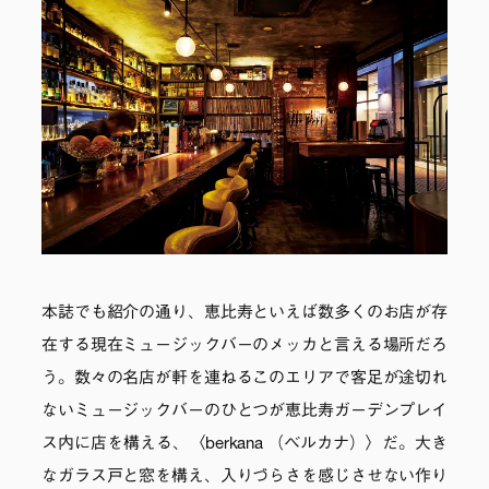
本誌でも紹介の通り、恵比寿といえば数多くのお店が存
在する現在ミュージックバーのメッカと言える場所だろ
う。数々の名店が軒を連ねるこのエリアで客足が途切れ
ないミュージックバーのひとつが恵比寿ガーデンプレイ
ス内に店を構える、〈berkana （ベルカナ）〉だ。大き
なガラス戸と窓を構え、入りづらさを感じさせない作り