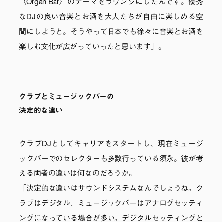
〈Organ Bar〉のテーマをラウンジにしたんです。優秀
なDJの良い音楽とお酒を大人たちが自由に楽しめる空
間にしようと。そうやって日本でも徐々に音楽とお酒を
楽しむ文化が広がっていったと思います」。
クラブとミュージックバーの
決定的な違い
クラブDJとしてキャリアをスタートし、現在ミュージ
ックバーでのセレクターも多数行っている須永。彼が考
える両者の違いは何なのだろうか。
「決定的な違いはサウンドシステムなんでしょうね。ク
ラブはデジタル、ミュージックバーはアナログセッティ
ングになっている場合が多い。デジタルセッティングと