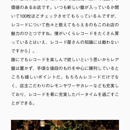
価値のあるお店です。いつも新しい盤が入っているか聞
いて100枚ほどチェックさせてもらっているんですが、
レコードについて色々と教えてもらえるのもこのお店の
魅力のひとつですね。僕がいくらレコードをたくさん買
っているとはいえ、レコード屋さんの知識には敵わない
ですから」。
誰にでもレコードを楽しんで欲しいという思いからレア
盤は置かず、手頃な値段のものを中心に陳列していると
ころも嬉しいポイントだ。もちろんレコードだけでな
く、店主こだわりのレモンサワーやカレーなども充実し
ており、レコードを肴に充実したバータイムを過ごすこ
とができる。