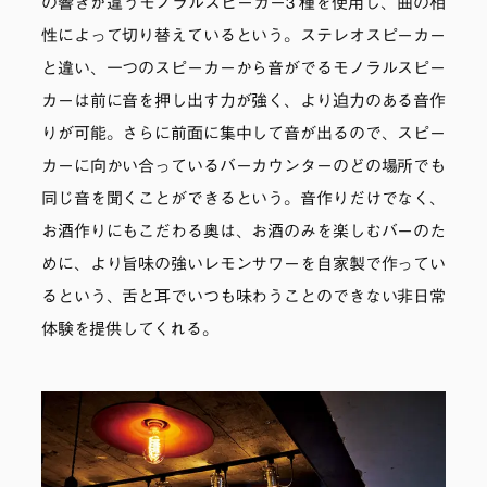
の響きが違うモノラルスピーカー3 種を使用し、曲の相
性によって切り替えているという。ステレオスピーカー
と違い、一つのスピーカーから音がでるモノラルスピー
カーは前に音を押し出す力が強く、より迫力のある音作
りが可能。さらに前面に集中して音が出るので、スピー
カーに向かい合っているバーカウンターのどの場所でも
同じ音を聞くことができるという。音作りだけでなく、
お酒作りにもこだわる奥は、お酒のみを楽しむバーのた
めに、より旨味の強いレモンサワーを自家製で作ってい
るという、舌と耳でいつも味わうことのできない非日常
体験を提供してくれる。