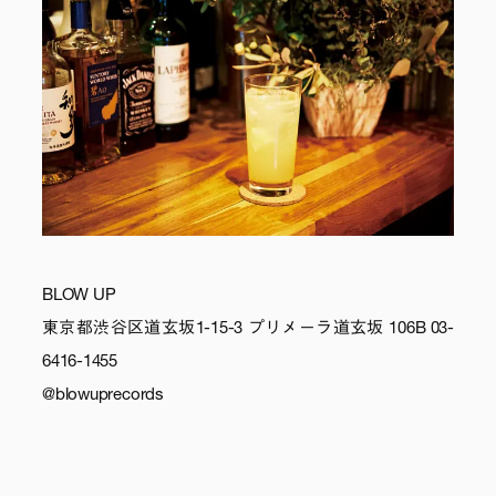
BLOW UP
東京都渋谷区道玄坂1-15-3 プリメーラ道玄坂 106B 03-
6416-1455
@blowuprecords