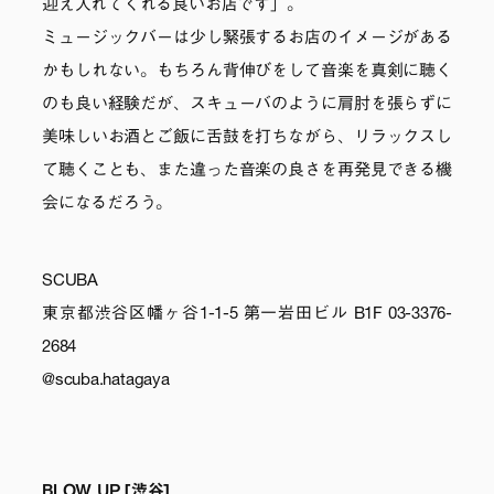
迎え入れてくれる良いお店です」。
ミュージックバーは少し緊張するお店のイメージがある
かもしれない。もちろん背伸びをして音楽を真剣に聴く
のも良い経験だが、スキューバのように肩肘を張らずに
美味しいお酒とご飯に舌鼓を打ちながら、リラックスし
て聴くことも、また違った音楽の良さを再発見できる機
会になるだろう。
SCUBA
東京都渋谷区幡ヶ谷1-1-5 第一岩田ビル B1F 03-3376-
2684
@scuba.hatagaya
BLOW UP [渋谷]