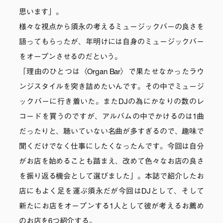
思います」。
様々な視点から須永の考えるミュージックバーの良さを
語ってもらったが、年明けには自身のミュージックバー
をオープンさせるのだという。
「理由のひとつは〈Organ Bar〉で果たせなかったラウ
ンジスタイルを突き詰めたいんです。その中でミュージ
ックバーに行き着いた。またDJの為にかなりの数のレ
コードを買うのですが、アルバムの中でかけるのは1曲
だったりと、聴いていない名曲が多すぎるので、趣味で
聞くだけでなく仕事にしたくなったんです。今回は自分
がお店を始めることも踏まえ、改めて色々なお店の良さ
を振り返る機会として選びました」。本誌で紹介したお
店にもよく足を運ぶ須永だが今回はDJとして、そして
新たにお店をオープンする1人として彼が考えるお薦め
のお店を6つ紹介する。