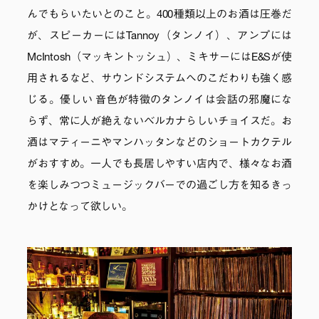
んでもらいたいとのこと。400種類以上のお酒は圧巻だ
が、スピーカーにはTannoy（タンノイ）、アンプには
McIntosh（マッキントッシュ）、ミキサーにはE&Sが使
用されるなど、サウンドシステムへのこだわりも強く感
じる。優しい 音色が特徴のタンノイは会話の邪魔にな
らず、常に人が絶えないベルカナらしいチョイスだ。お
酒はマティーニやマンハッタンなどのショートカクテル
がおすすめ。一人でも長居しやすい店内で、様々なお酒
を楽しみつつミュージックバーでの過ごし方を知るきっ
かけとなって欲しい。