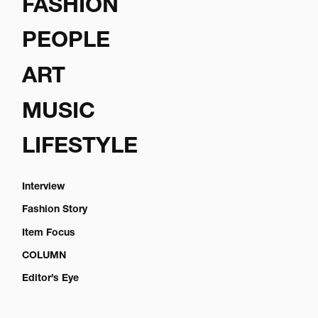
FASHION
PEOPLE
ART
MUSIC
LIFESTYLE
Interview
Fashion Story
Item Focus
COLUMN
Editor’s Eye