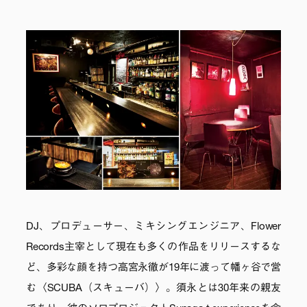
DJ、プロデューサー、ミキシングエンジニア、Flower
Records主宰として現在も多くの作品をリリースするな
ど、多彩な顔を持つ高宮永徹が19年に渡って幡ヶ谷で営
む〈SCUBA（スキューバ）〉。須永とは30年来の親友