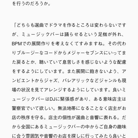
を行うのだろうか。
「どちらも選曲でドラマを作るところは変わらないです
が、ミュージックバーは踊らせるという足枷が外れ、
BPMでの展開作りを考えなくてすみますね。その代わ
りブルージーなコードからメジャーセブンスにいってま
た戻るとか、聴いていて息苦しさを感じないような配慮
をするようにしています。また展開に飽きないよう、ア
ンビエントからジャズ、バレアリックなどジャンルも現
場の状況を見てアレンジするようにしています。良いミ
ュージックバーはDJに緊張感があり、ある意味店主は
警察官でいて欲しい。無法地帯になることなく店主がお
店の秩序を守る。店主の個性が選曲と音響に表れる。だ
から全国にあるミュージックバーの中からご自身の趣味
に合う雰囲気や音響のお店を探しに行ってみたら良いと