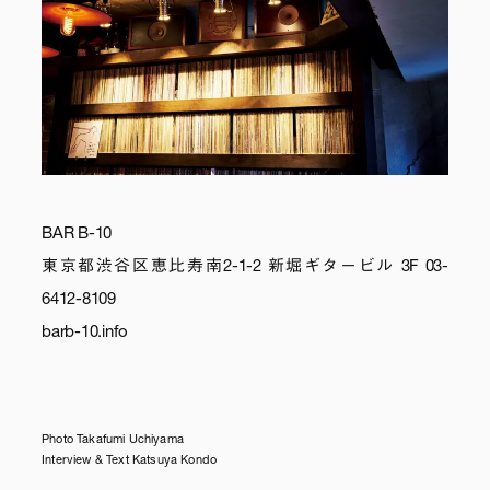
BAR B-10
東京都渋谷区恵比寿南2-1-2 新堀ギタービル 3F 03-
6412-8109
barb-10.info
Photo Takafumi Uchiyama
Interview & Text Katsuya Kondo