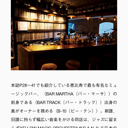
本誌P28～41でも紹介している恵比寿で最も有名なミュ
ージックバー、〈BAR MARTHA（バー・マーサ）〉の
前身である〈BAR TRACK（バー・トラック）〉出身の
奥がオーナーを務める〈B-10（ビー・テン）〉。新譜、
旧譜に拘らず幅広い音楽をかける同店は、ジャズに留ま