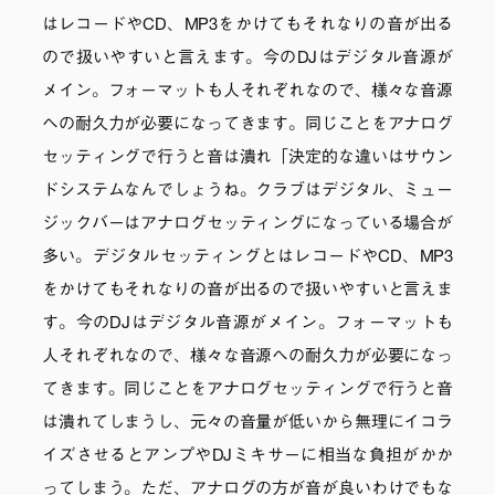
はレコードやCD、MP3をかけてもそれなりの音が出る
ので扱いやすいと言えます。今のDJはデジタル音源が
メイン。フォーマットも人それぞれなので、様々な音源
への耐久力が必要になってきます。同じことをアナログ
セッティングで行うと音は潰れ「決定的な違いはサウン
ドシステムなんでしょうね。クラブはデジタル、ミュー
ジックバーはアナログセッティングになっている場合が
多い。デジタルセッティングとはレコードやCD、MP3
をかけてもそれなりの音が出るので扱いやすいと言えま
す。今のDJはデジタル音源がメイン。フォーマットも
人それぞれなので、様々な音源への耐久力が必要になっ
てきます。同じことをアナログセッティングで行うと音
は潰れてしまうし、元々の音量が低いから無理にイコラ
イズさせるとアンプやDJミキサーに相当な負担がかか
ってしまう。ただ、アナログの方が音が良いわけでもな