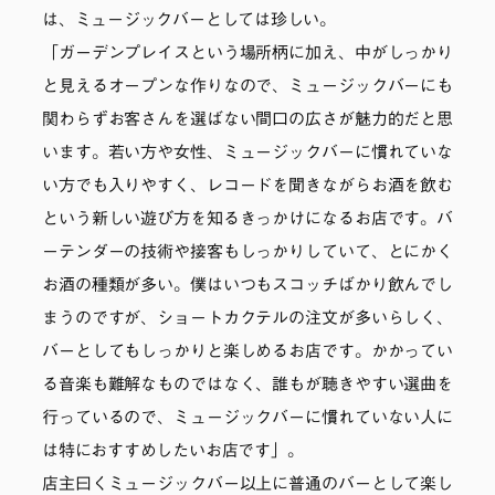
は、ミュージックバーとしては珍しい。
「ガーデンプレイスという場所柄に加え、中がしっかり
と見えるオープンな作りなので、ミュージックバーにも
関わらずお客さんを選ばない間口の広さが魅力的だと思
います。若い方や女性、ミュージックバーに慣れていな
い方でも入りやすく、レコードを聞きながらお酒を飲む
という新しい遊び方を知るきっかけになるお店です。バ
ーテンダーの技術や接客もしっかりしていて、とにかく
お酒の種類が多い。僕はいつもスコッチばかり飲んでし
まうのですが、ショートカクテルの注文が多いらしく、
バーとしてもしっかりと楽しめるお店です。かかってい
る音楽も難解なものではなく、誰もが聴きやすい選曲を
行っているので、ミュージックバーに慣れていない人に
は特におすすめしたいお店です」。
店主曰くミュージックバー以上に普通のバーとして楽し