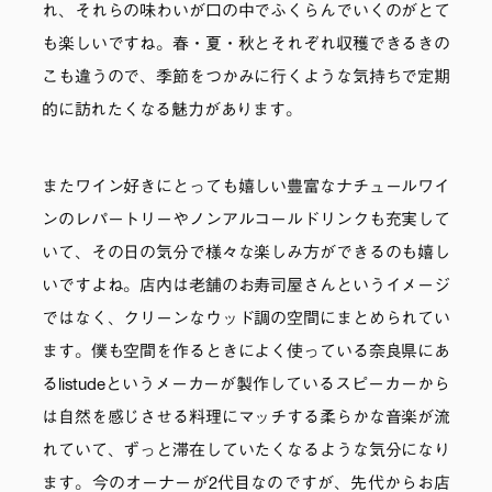
れ、それらの味わいが口の中でふくらんでいくのがとて
も楽しいですね。春・夏・秋とそれぞれ収穫できるきの
こも違うので、季節をつかみに行くような気持ちで定期
的に訪れたくなる魅力があります。
またワイン好きにとっても嬉しい豊富なナチュールワイ
ンのレパートリーやノンアルコールドリンクも充実して
いて、その日の気分で様々な楽しみ方ができるのも嬉し
いですよね。店内は老舗のお寿司屋さんというイメージ
ではなく、クリーンなウッド調の空間にまとめられてい
ます。僕も空間を作るときによく使っている奈良県にあ
るlistudeというメーカーが製作しているスピーカーから
は自然を感じさせる料理にマッチする柔らかな音楽が流
れていて、ずっと滞在していたくなるような気分になり
ます。今のオーナーが2代目なのですが、先代からお店