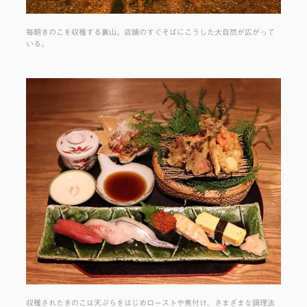
毎朝きのこを収穫する裏山。店舗のすぐそばにこうした大自然が広がって
いる。
収穫されたきのこは天ぷらをはじめローストや煮付け、さまざまな調理法