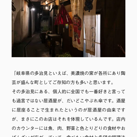
「岐阜県の多治見といえば、美濃焼の窯が各所にあり陶
芸が盛んな町としてご存知の方も多いと思います。
その多治見にある、個人的に全国でも一番好きと言って
も過言ではない居酒屋が、だいどこやぶれ傘です。酒屋
に居座ることで生まれたというのが居酒屋の由来です
が、まさにこのお店はそれを体現しているんです。店内
のカウンターには魚、肉、野菜と色とりどりの食材やお