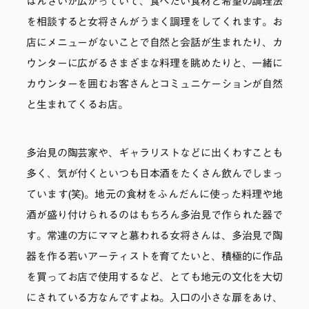
ばんざいが広がっていて、食べたい食材と希望の調理法
を相談すると女将さんがうまく調理をしてくれます。お
店にメニューがないことで自然と会話が生まれたり、カ
ウンターに広がるさまざまな料理を眺めたりと、一緒に
カウンターを囲むお客さんとコミュニケーションが自然
と生まれてくるお店。
多治見の陶芸家や、ギャラリストなどに出くわすことも
多く、気が付くといつも日本酒をたくさん飲んでしまっ
ています(笑)。地元の食材をふんだんに使った料理や地
酒が盛り付けられるのはもちろん多治見で作られた器で
す。常連の方にママと慕われる女将さんは、多治見で陶
器を作る若いアーティストを育てたいと、積極的に作品
を買ってお店で使用するなど、とても地元の文化を大切
にされている方なんですよね。入口の小さな扉をあけ、