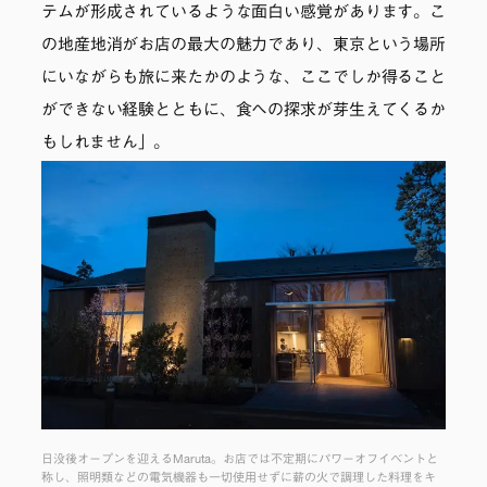
テムが形成されているような面白い感覚があります。こ
の地産地消がお店の最大の魅力であり、東京という場所
にいながらも旅に来たかのような、ここでしか得ること
ができない経験とともに、食への探求が芽生えてくるか
もしれません」。
日没後オープンを迎えるMaruta。お店では不定期にパワーオフイベントと
称し、照明類などの電気機器も一切使用せずに薪の火で調理した料理をキ