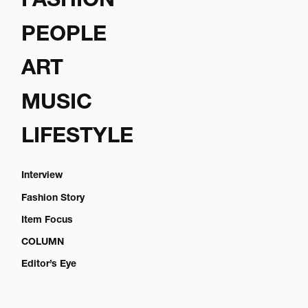
FASHION
PEOPLE
ART
MUSIC
LIFESTYLE
Interview
Fashion Story
Item Focus
COLUMN
Editor’s Eye