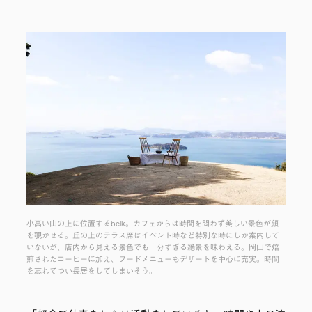
小高い山の上に位置するbelk。カフェからは時間を問わず美しい景色が顔
を覗かせる。丘の上のテラス席はイベント時など特別な時にしか案内して
いないが、店内から見える景色でも十分すぎる絶景を味わえる。岡山で焙
煎されたコーヒーに加え、フードメニューもデザートを中心に充実。時間
を忘れてつい長居をしてしまいそう。