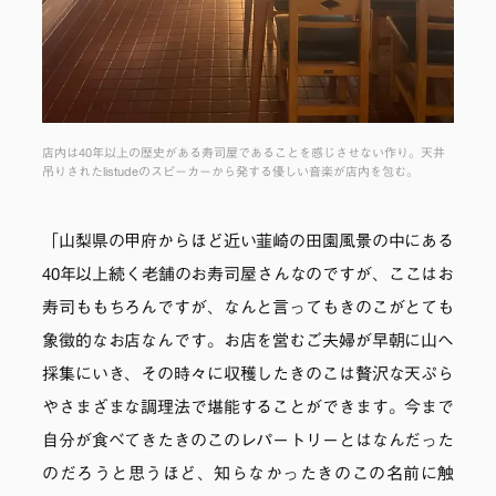
店内は40年以上の歴史がある寿司屋であることを感じさせない作り。天井
吊りされたlistudeのスピーカーから発する優しい音楽が店内を包む。
「山梨県の甲府からほど近い韮崎の田園風景の中にある
40年以上続く老舗のお寿司屋さんなのですが、ここはお
寿司ももちろんですが、なんと言ってもきのこがとても
象徴的なお店なんです。お店を営むご夫婦が早朝に山へ
採集にいき、その時々に収穫したきのこは贅沢な天ぷら
やさまざまな調理法で堪能することができます。今まで
自分が食べてきたきのこのレパートリーとはなんだった
のだろうと思うほど、知らなかったきのこの名前に触