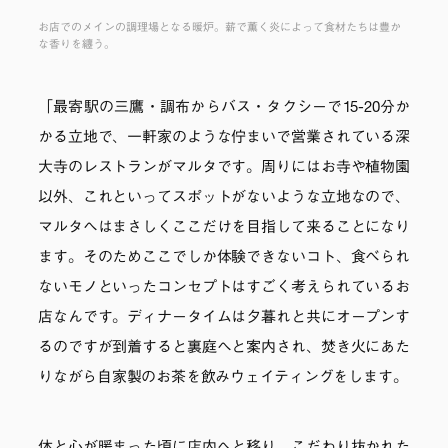
お店でのメインの調理場となる暖炉。薪で薫く炎によって食材たちは豊か
な香りを纏う。
「最寄駅の三鷹・調布からバス・タクシーで15-20分か
かる立地で、一軒家のような佇まいで営業されている深
大寺のレストランがマルタです。周りにはお寺や植物園
以外、これといってスポットがないような立地なので、
マルタへはまさしくここだけを目指して来ることになり
ます。そのためここでしか体験できないコト、食べられ
ないモノといったコンセプトはすごく考えられているお
店なんです。ディナータイムは夕暮れと共にオープンす
るのですが到着すると裏庭へと案内され、焚き火にあた
りながら自家製のお茶を飲みウェイティングをします。