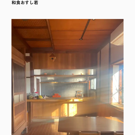
和食おすし若