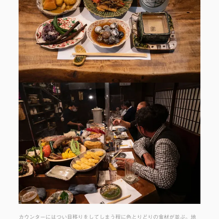
カウンターにはつい目移りをしてしまう程に色とりどりの食材が並ぶ。地