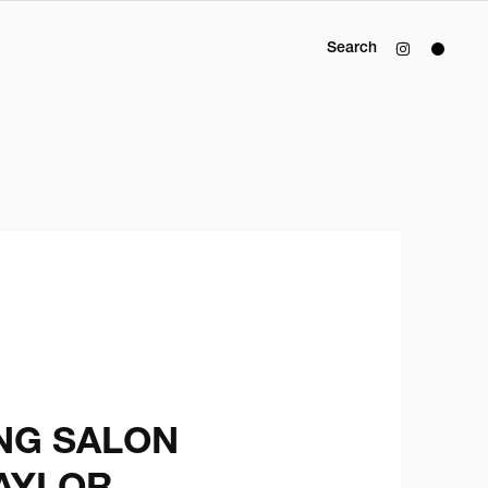
Search
G SALON
