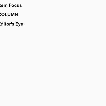
Item Focus
COLUMN
Editor’s Eye