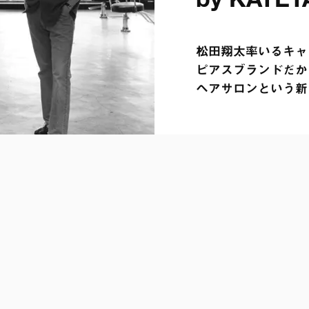
松田翔太率いるキャリ
ピアスブランドだから
ヘアサロンという新