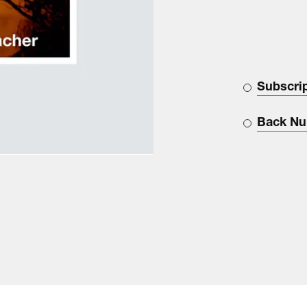
Subscri
Back N