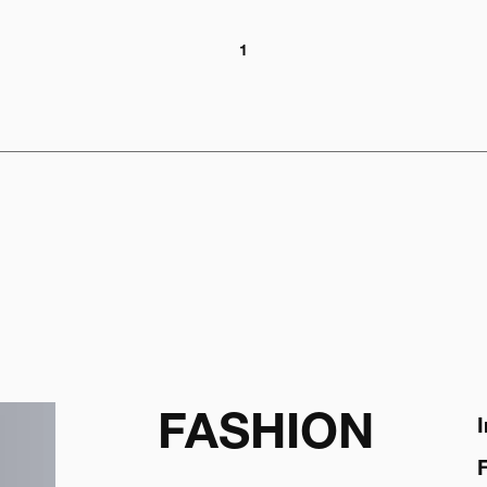
1
FASHION