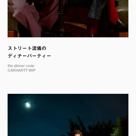
ストリート流儀の

ディナーパーティー
the dinner code

CARHARTT WIP