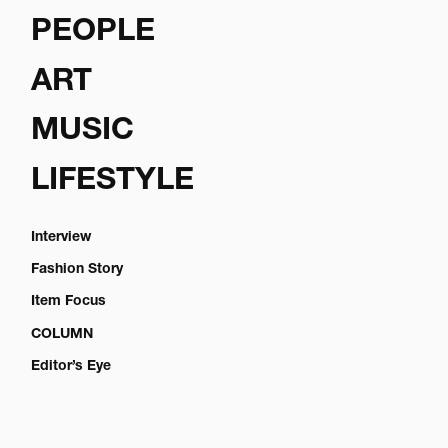
PEOPLE
ART
MUSIC
LIFESTYLE
Interview
Fashion Story
Item Focus
COLUMN
Editor’s Eye