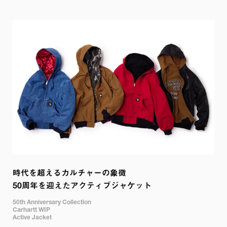
時代を超えるカルチャーの象徴

50周年を迎えたアクティブジャケット
50th Anniversary Collection

Carhartt WIP

Active Jacket