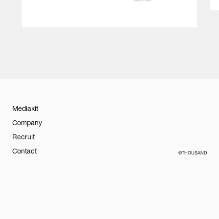
Mediakit
Company
Recruit
Contact
©THOUSAND