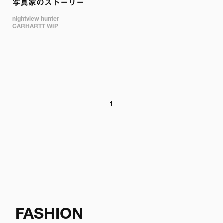
写真家のストーリー
nightview hunter 

CARHARTT WIP
1
FASHION